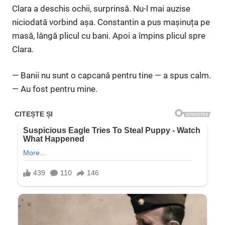
Clara a deschis ochii, surprinsă. Nu-l mai auzise
niciodată vorbind așa. Constantin a pus mașinuța pe
masă, lângă plicul cu bani. Apoi a împins plicul spre
Clara.
— Banii nu sunt o capcană pentru tine — a spus calm.
— Au fost pentru mine.