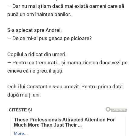
— Dar nu mai știam dacă mai există oameni care să
pună un om înaintea banilor.
S-a aplecat spre Andrei.
— De ce mi-ai pus geaca pe picioare?
Copilul a ridicat din umeri.
— Pentru că tremurați… și mama zice că dacă vezi pe
cineva că-i e greu, îl ajuți.
Ochii lui Constantin s-au umezit. Pentru prima dată
după mulți ani.