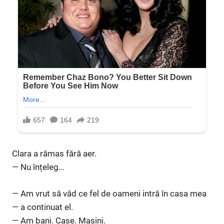
Clara a rămas fără aer.
— Nu înțeleg…
— Am vrut să văd ce fel de oameni intră în casa mea
— a continuat el.
— Am bani. Case. Mașini.