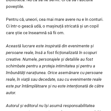
poveștile.
Pentru că, uneori, cea mai mare avere nu e în conturi.
Ci într-o geacă udă, o mașinuță stricată și un copil
care știe ce înseamnă să fii om.
Această lucrare este inspirată din evenimente și
persoane reale, însă a fost ficționalizată în scopuri
creative. Numele, personajele și detaliile au fost
schimbate pentru a proteja intimitatea și pentru a
îmbunătăți narațiunea. Orice asemănare cu persoane
reale, în viață sau decedate, sau cu evenimente reale
este pur întâmplătoare și nu este intenționată de către
autor.
Autorul și editorul nu își asumă responsabilitatea