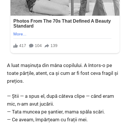
A luat mașinuța din mâna copilului. A întors-o pe
toate părțile, atent, ca și cum ar fi fost ceva fragil și
prețios.
— Știi — a spus el, după câteva clipe — când eram
mic, n-am avut jucării.
— Tata muncea pe șantier, mama spăla scări.
— Ce aveam, împărțeam cu frații mei.