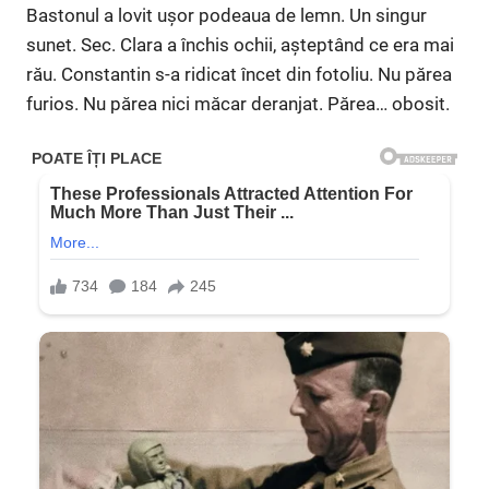
Bastonul a lovit ușor podeaua de lemn. Un singur
sunet. Sec. Clara a închis ochii, așteptând ce era mai
rău. Constantin s-a ridicat încet din fotoliu. Nu părea
furios. Nu părea nici măcar deranjat. Părea… obosit.