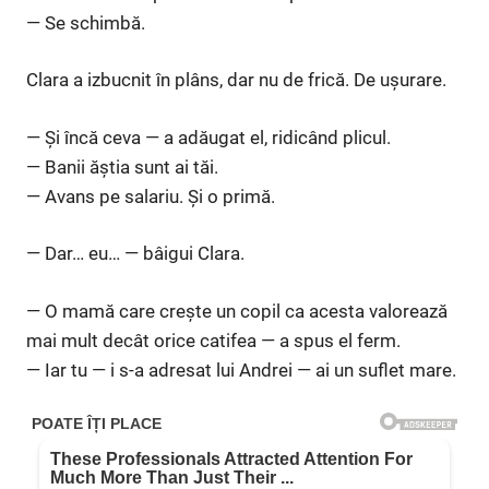
— Se schimbă.
Clara a izbucnit în plâns, dar nu de frică. De ușurare.
— Și încă ceva — a adăugat el, ridicând plicul.
— Banii ăștia sunt ai tăi.
— Avans pe salariu. Și o primă.
— Dar… eu… — bâigui Clara.
— O mamă care crește un copil ca acesta valorează
mai mult decât orice catifea — a spus el ferm.
— Iar tu — i s-a adresat lui Andrei — ai un suflet mare.