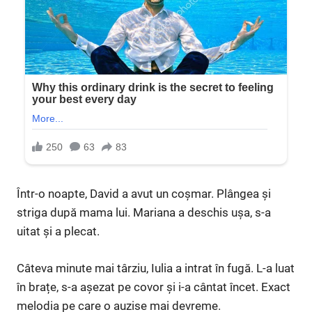
Într-o noapte, David a avut un coșmar. Plângea și
striga după mama lui. Mariana a deschis ușa, s-a
uitat și a plecat.
Câteva minute mai târziu, Iulia a intrat în fugă. L-a luat
în brațe, s-a așezat pe covor și i-a cântat încet. Exact
melodia pe care o auzise mai devreme.