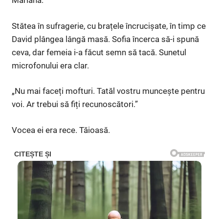
Mariana.
Stătea în sufragerie, cu brațele încrucișate, în timp ce
David plângea lângă masă. Sofia încerca să-i spună
ceva, dar femeia i-a făcut semn să tacă. Sunetul
microfonului era clar.
„Nu mai faceți mofturi. Tatăl vostru muncește pentru
voi. Ar trebui să fiți recunoscători.”
Vocea ei era rece. Tăioasă.