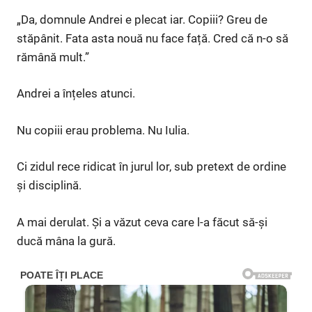
„Da, domnule Andrei e plecat iar. Copiii? Greu de
stăpânit. Fata asta nouă nu face față. Cred că n-o să
rămână mult.”
Andrei a înțeles atunci.
Nu copiii erau problema. Nu Iulia.
Ci zidul rece ridicat în jurul lor, sub pretext de ordine
și disciplină.
A mai derulat. Și a văzut ceva care l-a făcut să-și
ducă mâna la gură.