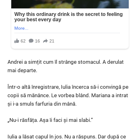
Andrei a simțit cum îl strânge stomacul. A derulat
mai departe.
Într-o altă înregistrare, Iulia încerca să-i convingă pe
copii să mănânce. Le vorbea blând. Mariana a intrat
și i-a smuls farfuria din mână.
„Nu-i răsfăța. Așa îi faci și mai slabi.”
Iulia a lăsat capul în jos. Nu a răspuns. Dar după ce