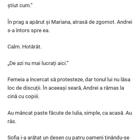
știut cum.”
În prag a apărut și Mariana, atrasă de zgomot. Andrei
s-a întors spre ea.
Calm. Hotărât.
„De azi nu mai lucrați aici.”
Femeia a încercat să protesteze, dar tonul lui nu lăsa
loc de discuții. În aceeași seară, Andrei a rămas la
cină cu copiii.
Au mâncat paste făcute de Iulia, simple, ca acasă. Au
râs.
Sofia i-a arătat un desen cu patru oameni ținându-se