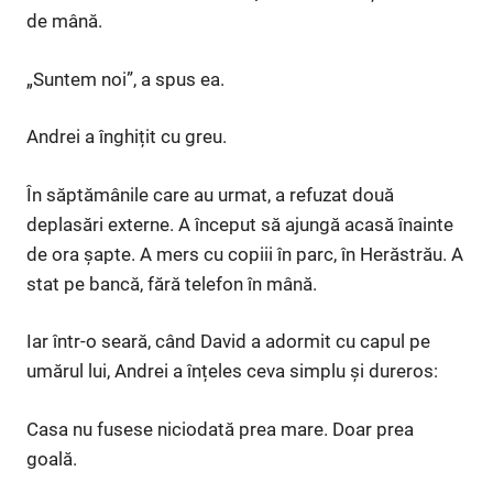
de mână.
„Suntem noi”, a spus ea.
Andrei a înghițit cu greu.
În săptămânile care au urmat, a refuzat două
deplasări externe. A început să ajungă acasă înainte
de ora șapte. A mers cu copiii în parc, în Herăstrău. A
stat pe bancă, fără telefon în mână.
Iar într-o seară, când David a adormit cu capul pe
umărul lui, Andrei a înțeles ceva simplu și dureros:
Casa nu fusese niciodată prea mare. Doar prea
goală.