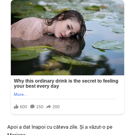
Apoi a dat înapoi cu câteva zile. Și a văzut-o pe