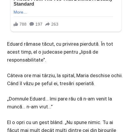
Eduard rămase tăcut, cu privirea pierdută. În tot
acest timp, el o judecase pentru „lipsă de
responsabilitate”.
Câteva ore mai târziu, la spital, Maria deschise ochii.
Când îl văzu pe șeful ei, tresări speriată.
„Domnule Eduard… îmi pare rău că n-am venit la
muncă… n-am vrut…”
El o opri cu un gest blând. „Nu spune nimic. Tu ai
făcut mai mult decât mulți dintre cei din birourile