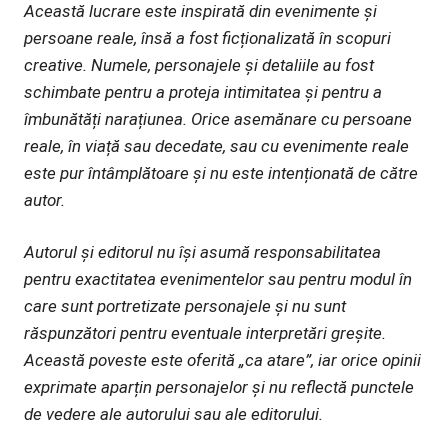
Această lucrare este inspirată din evenimente și
persoane reale, însă a fost ficționalizată în scopuri
creative. Numele, personajele și detaliile au fost
schimbate pentru a proteja intimitatea și pentru a
îmbunătăți narațiunea. Orice asemănare cu persoane
reale, în viață sau decedate, sau cu evenimente reale
este pur întâmplătoare și nu este intenționată de către
autor.
Autorul și editorul nu își asumă responsabilitatea
pentru exactitatea evenimentelor sau pentru modul în
care sunt portretizate personajele și nu sunt
răspunzători pentru eventuale interpretări greșite.
Această poveste este oferită „ca atare”, iar orice opinii
exprimate aparțin personajelor și nu reflectă punctele
de vedere ale autorului sau ale editorului.