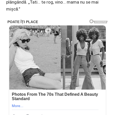
plângândă. „Tati… te rog, vino… mama nu se mai
mișcă.”