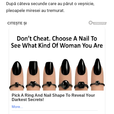
După câteva secunde care au părut o veșnicie,
pleoapele miresei au tremurat.