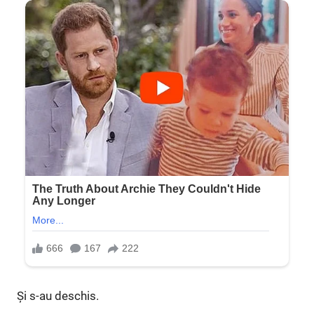
Și s-au deschis.