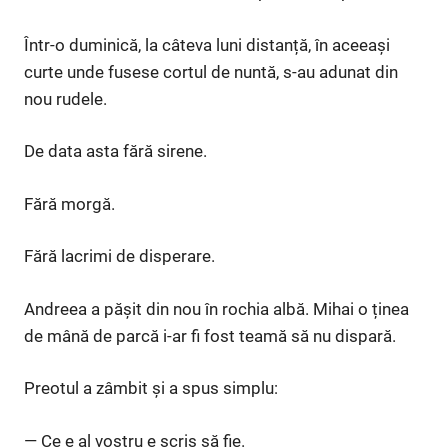
Într-o duminică, la câteva luni distanță, în aceeași
curte unde fusese cortul de nuntă, s-au adunat din
nou rudele.
De data asta fără sirene.
Fără morgă.
Fără lacrimi de disperare.
Andreea a pășit din nou în rochia albă. Mihai o ținea
de mână de parcă i-ar fi fost teamă să nu dispară.
Preotul a zâmbit și a spus simplu:
— Ce e al vostru e scris să fie.