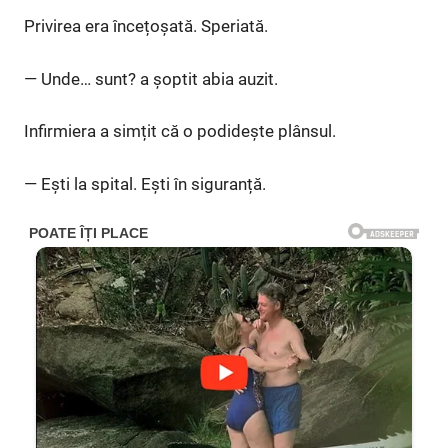
Privirea era încețoșată. Speriată.
— Unde… sunt? a șoptit abia auzit.
Infirmiera a simțit că o podidește plânsul.
— Ești la spital. Ești în siguranță.