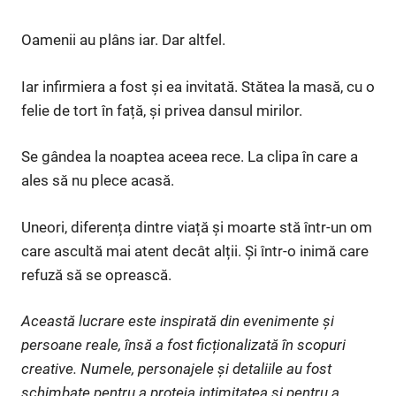
Oamenii au plâns iar. Dar altfel.
Iar infirmiera a fost și ea invitată. Stătea la masă, cu o
felie de tort în față, și privea dansul mirilor.
Se gândea la noaptea aceea rece. La clipa în care a
ales să nu plece acasă.
Uneori, diferența dintre viață și moarte stă într-un om
care ascultă mai atent decât alții. Și într-o inimă care
refuză să se oprească.
Această lucrare este inspirată din evenimente și
persoane reale, însă a fost ficționalizată în scopuri
creative. Numele, personajele și detaliile au fost
schimbate pentru a proteja intimitatea și pentru a