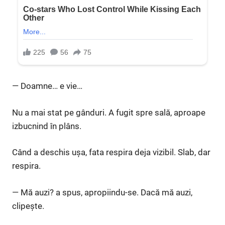
— Doamne… e vie…
Nu a mai stat pe gânduri. A fugit spre sală, aproape
izbucnind în plâns.
Când a deschis ușa, fata respira deja vizibil. Slab, dar
respira.
— Mă auzi? a spus, apropiindu-se. Dacă mă auzi,
clipește.