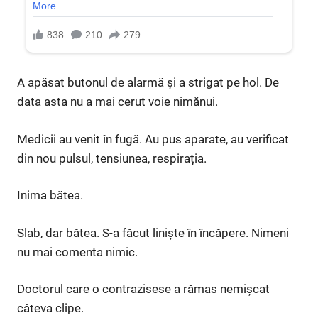
A apăsat butonul de alarmă și a strigat pe hol. De
data asta nu a mai cerut voie nimănui.
Medicii au venit în fugă. Au pus aparate, au verificat
din nou pulsul, tensiunea, respirația.
Inima bătea.
Slab, dar bătea. S-a făcut liniște în încăpere. Nimeni
nu mai comenta nimic.
Doctorul care o contrazisese a rămas nemișcat
câteva clipe.