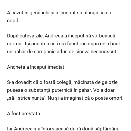
A căzut în genunchi și a început să plângă ca un
copil.
După câteva zile, Andreea a început să vorbească
normal. Își amintea că i s-a făcut rău după ce a băut
un pahar de șampanie adus de cineva necunoscut.
Ancheta a început imediat.
S-a dovedit că o fostă colegă, măcinată de gelozie,
pusese o substanță puternică în pahar. Voia doar
„să-i strice nunta”. Nu și-a imaginat că o poate omorî.
A fost arestată.
Iar Andreea s-a întors acasă după două săptămâni.