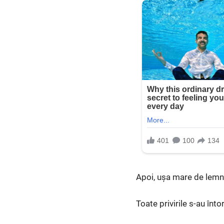
Apoi, ușa mare de lemn
Toate privirile s-au înto