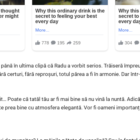
până în ultima clipă că Radu a vorbit serios. Trăiseră împreu
ă certuri, fără reproșuri, totul părea a fi în armonie. Dar într
 Poate că tatăl tău ar fi mai bine să nu vină la nuntă. Adică
e prea bine cu atmosfera elegantă. Vor fi oameni importanți