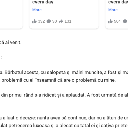
ă ai venit.
:
. Bărbatul acesta, cu salopetă și mâini muncite, a fost și m
o problemă cu el, înseamnă că are o problemă cu mine.
din primul rând s-a ridicat și a aplaudat. A fost urmată de alți
a luat o decizie: nunta avea să continue, dar nu alături de u
lat petrecerea luxoasă și a plecat cu tatăl ei și câțiva prieten