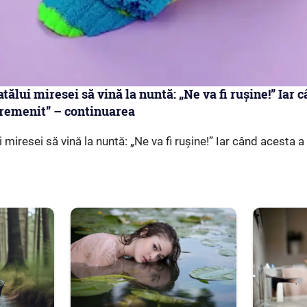
tatălui miresei să vină la nuntă: „Ne va fi rușine!” Iar
ncremenit” – continuarea
ui miresei să vină la nuntă: „Ne va fi rușine!” Iar când acesta a 