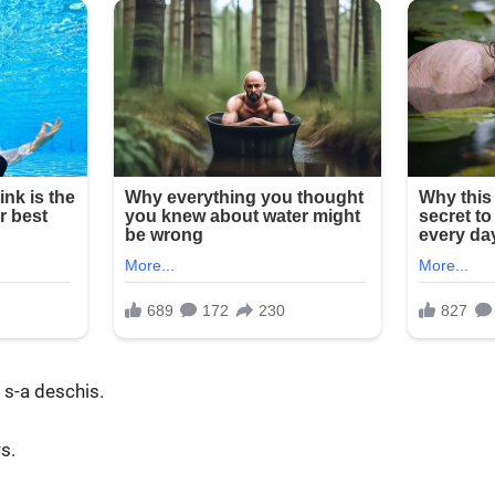
 s-a deschis.
rs.