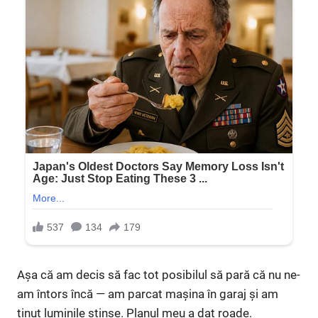
Așa că am decis să fac tot posibilul să pară că nu ne-
am întors încă — am parcat mașina în garaj și am
ținut luminile stinse. Planul meu a dat roade.