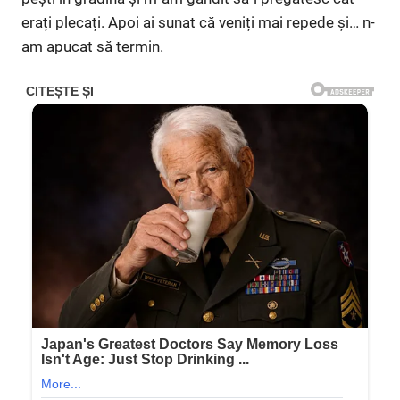
erați plecați. Apoi ai sunat că veniți mai repede și… n-
am apucat să termin.