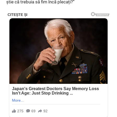
știe că trebuia să fim încă plecați?”