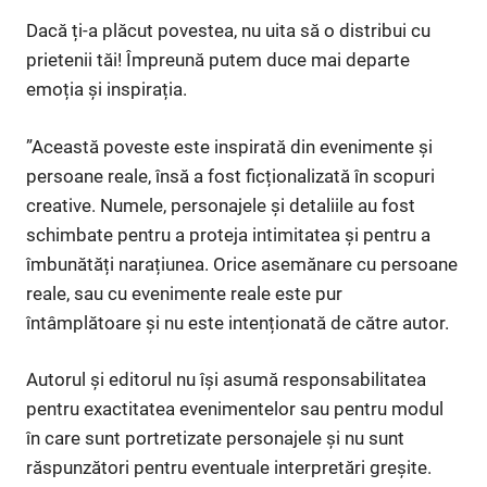
Dacă ți-a plăcut povestea, nu uita să o distribui cu
prietenii tăi! Împreună putem duce mai departe
emoția și inspirația.
”Această poveste este inspirată din evenimente și
persoane reale, însă a fost ficționalizată în scopuri
creative. Numele, personajele și detaliile au fost
schimbate pentru a proteja intimitatea și pentru a
îmbunătăți narațiunea. Orice asemănare cu persoane
reale, sau cu evenimente reale este pur
întâmplătoare și nu este intenționată de către autor.
Autorul și editorul nu își asumă responsabilitatea
pentru exactitatea evenimentelor sau pentru modul
în care sunt portretizate personajele și nu sunt
răspunzători pentru eventuale interpretări greșite.