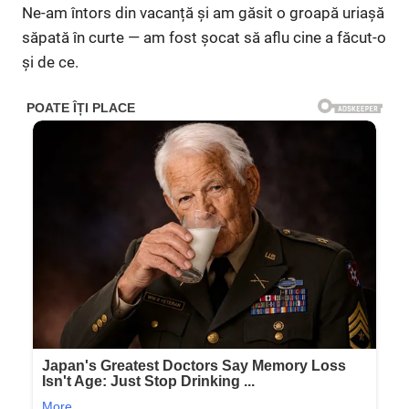
Ne-am întors din vacanță și am găsit o groapă uriașă
săpată în curte — am fost șocat să aflu cine a făcut-o
și de ce.