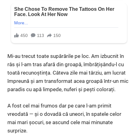
Mi-au trecut toate supărările pe loc. Am izbucnit în
râs și l-am tras afară din groapă, îmbrățișându-l cu
toată recunoștința. Câteva zile mai târziu, am lucrat
împreună și am transformat acea groapă într-un mic
paradis cu apă limpede, nuferi și pești colorați.
A fost cel mai frumos dar pe care l-am primit
vreodată — și o dovadă că uneori, în spatele celor
mai mari șocuri, se ascund cele mai minunate
surprize.