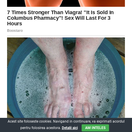
Acest site foloseste
cookies
. Navigand in continuare, va exprimati acordul
pentru folosirea acestora.
Detalii aici
AM INTELES