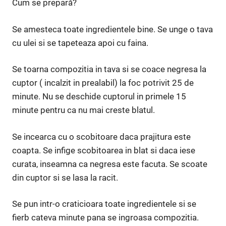
Cum se prepară?
Se amesteca toate ingredientele bine. Se unge o tava
cu ulei si se tapeteaza apoi cu faina.
Se toarna compozitia in tava si se coace negresa la
cuptor ( incalzit in prealabil) la foc potrivit 25 de
minute. Nu se deschide cuptorul in primele 15
minute pentru ca nu mai creste blatul.
Se incearca cu o scobitoare daca prajitura este
coapta. Se infige scobitoarea in blat si daca iese
curata, inseamna ca negresa este facuta. Se scoate
din cuptor si se lasa la racit.
Se pun intr-o craticioara toate ingredientele si se
fierb cateva minute pana se ingroasa compozitia.