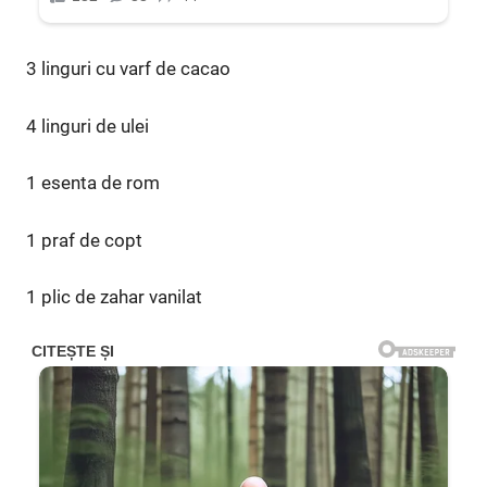
3 linguri cu varf de cacao
4 linguri de ulei
1 esenta de rom
1 praf de copt
1 plic de zahar vanilat