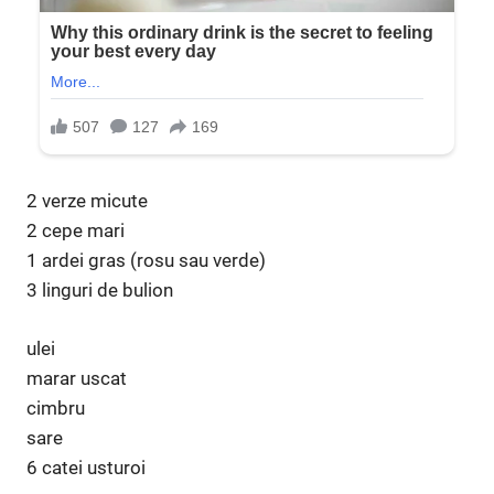
2 verze micute
2 cepe mari
1 ardei gras (rosu sau verde)
3 linguri de bulion
ulei
marar uscat
cimbru
sare
6 catei usturoi