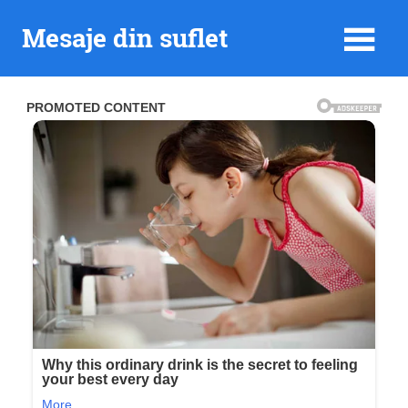
Skip
Mesaje din suflet
to
content