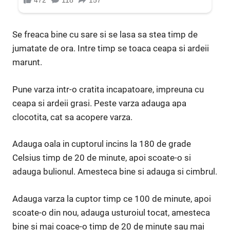
Se freaca bine cu sare si se lasa sa stea timp de
jumatate de ora. Intre timp se toaca ceapa si ardeii
marunt.
Pune varza intr-o cratita incapatoare, impreuna cu
ceapa si ardeii grasi. Peste varza adauga apa
clocotita, cat sa acopere varza.
Adauga oala in cuptorul incins la 180 de grade
Celsius timp de 20 de minute, apoi scoate-o si
adauga bulionul. Amesteca bine si adauga si cimbrul.
Adauga varza la cuptor timp ce 100 de minute, apoi
scoate-o din nou, adauga usturoiul tocat, amesteca
bine si mai coace-o timp de 20 de minute sau mai