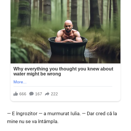
— E îngrozitor — a murmurat Iulia. — Dar cred că la
mine nu se va întâmpla.