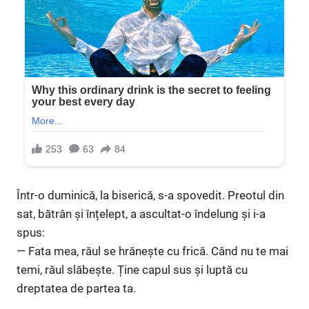
Într-o duminică, la biserică, s-a spovedit. Preotul din
sat, bătrân și înțelept, a ascultat-o îndelung și i-a
spus:
— Fata mea, răul se hrănește cu frică. Când nu te mai
temi, răul slăbește. Ține capul sus și luptă cu
dreptatea de partea ta.