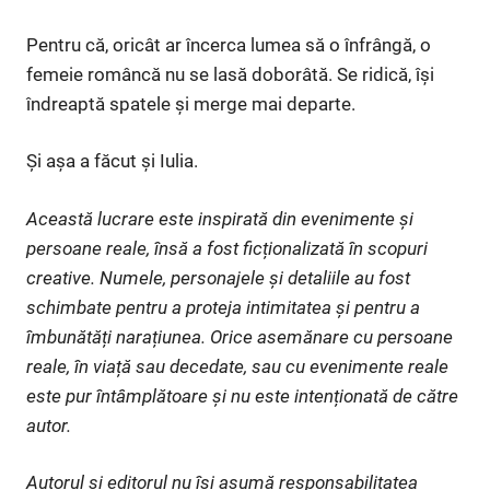
Pentru că, oricât ar încerca lumea să o înfrângă, o
femeie româncă nu se lasă doborâtă. Se ridică, își
îndreaptă spatele și merge mai departe.
Și așa a făcut și Iulia.
Această lucrare este inspirată din evenimente și
persoane reale, însă a fost ficționalizată în scopuri
creative. Numele, personajele și detaliile au fost
schimbate pentru a proteja intimitatea și pentru a
îmbunătăți narațiunea. Orice asemănare cu persoane
reale, în viață sau decedate, sau cu evenimente reale
este pur întâmplătoare și nu este intenționată de către
autor.
Autorul și editorul nu își asumă responsabilitatea