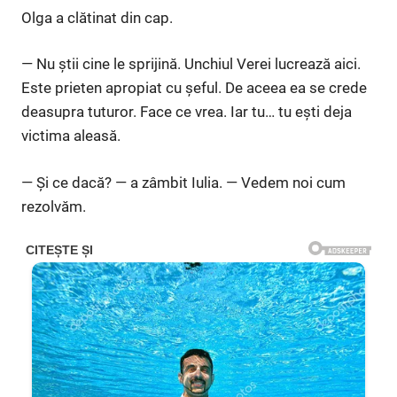
Olga a clătinat din cap.
— Nu știi cine le sprijină. Unchiul Verei lucrează aici.
Este prieten apropiat cu șeful. De aceea ea se crede
deasupra tuturor. Face ce vrea. Iar tu… tu ești deja
victima aleasă.
— Și ce dacă? — a zâmbit Iulia. — Vedem noi cum
rezolvăm.