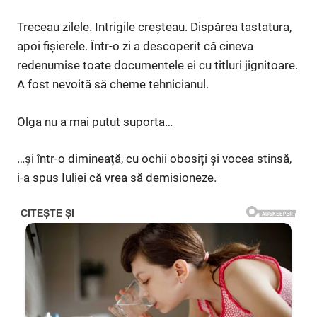
Treceau zilele. Intrigile creșteau. Dispărea tastatura,
apoi fișierele. Într-o zi a descoperit că cineva
redenumise toate documentele ei cu titluri jignitoare.
A fost nevoită să cheme tehnicianul.
Olga nu a mai putut suporta…
…și într-o dimineață, cu ochii obosiți și vocea stinsă,
i-a spus Iuliei că vrea să demisioneze.