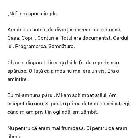
„Nu”, am spus simplu.
Am depus actele de divorț în aceeași săptămână.
Casa. Copiii. Conturile. Totul era documentat. Cardul
lui. Programarea. Semnătura.
Chloe a dispărut din viața lui la fel de repede cum
apăruse. O față ca a mea nu mai era un vis. Era o
amintire.
Eu mi-am tuns părul. Mi-am schimbat stilul. Am
început din nou. Și pentru prima dată după ani întregi,
când m-am privit în oglindă, am zâmbit.
Nu pentru că eram mai frumoasă. Ci pentru că eram
liberă.