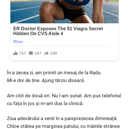
În a zecea zi, am primit un mesaj de la Radu.
Mi-e dor de tine. Ajung târziu diseară.
Am citit de două ori. Nu l-am sunat. Am pus telefonul
cu fața în jos și m-am dus la clinică.
Ziua adevărului a venit în a paisprezecea dimineață.
Chloe stătea pe marginea patului, cu mâinile strânse