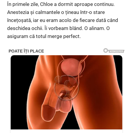
În primele zile, Chloe a dormit aproape continuu.
Anestezia și calmantele o țineau într-o stare
încețoșată, iar eu eram acolo de fiecare dată când
deschidea ochii. Îi vorbeam blând. O alinam. O
asiguram că totul merge perfect.