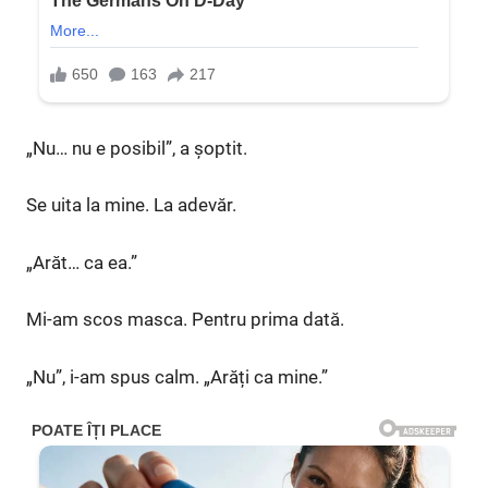
„Nu… nu e posibil”, a șoptit.
Se uita la mine. La adevăr.
„Arăt… ca ea.”
Mi-am scos masca. Pentru prima dată.
„Nu”, i-am spus calm. „Arăți ca mine.”