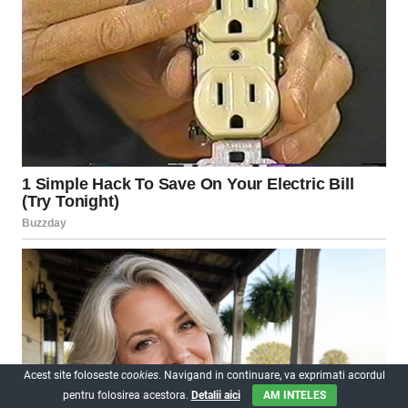
Acest site foloseste
cookies
. Navigand in continuare, va exprimati acordul
pentru folosirea acestora.
Detalii aici
AM INTELES