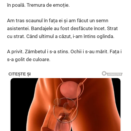
în poală. Tremura de emoție.
Am tras scaunul în fața ei și am făcut un semn
asistentei. Bandajele au fost desfăcute încet. Strat
cu strat. Când ultimul a căzut, i-am întins oglinda.
A privit. Zâmbetul i s-a stins. Ochii i s-au mărit. Fața i
s-a golit de culoare.