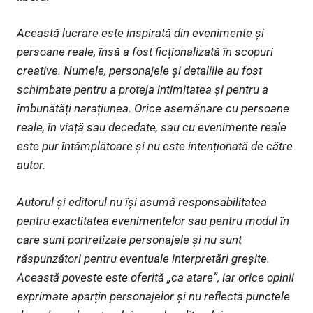
Această lucrare este inspirată din evenimente și
persoane reale, însă a fost ficționalizată în scopuri
creative. Numele, personajele și detaliile au fost
schimbate pentru a proteja intimitatea și pentru a
îmbunătăți narațiunea. Orice asemănare cu persoane
reale, în viață sau decedate, sau cu evenimente reale
este pur întâmplătoare și nu este intenționată de către
autor.
Autorul și editorul nu își asumă responsabilitatea
pentru exactitatea evenimentelor sau pentru modul în
care sunt portretizate personajele și nu sunt
răspunzători pentru eventuale interpretări greșite.
Această poveste este oferită „ca atare”, iar orice opinii
exprimate aparțin personajelor și nu reflectă punctele