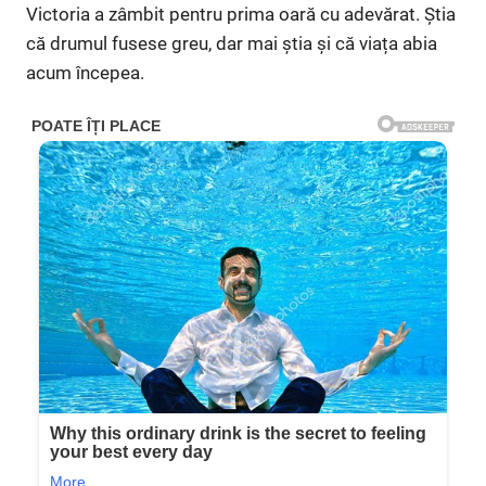
Victoria a zâmbit pentru prima oară cu adevărat. Știa
că drumul fusese greu, dar mai știa și că viața abia
acum începea.