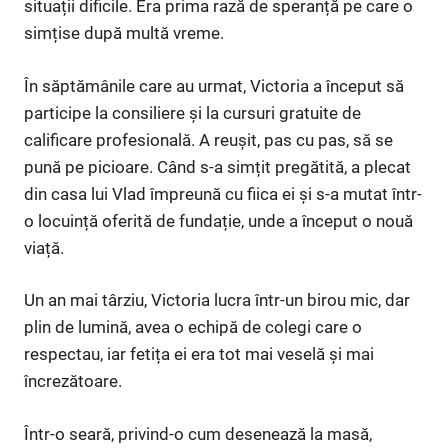
situații dificile. Era prima rază de speranță pe care o
simțise după multă vreme.
În săptămânile care au urmat, Victoria a început să
participe la consiliere și la cursuri gratuite de
calificare profesională. A reușit, pas cu pas, să se
pună pe picioare. Când s-a simțit pregătită, a plecat
din casa lui Vlad împreună cu fiica ei și s-a mutat într-
o locuință oferită de fundație, unde a început o nouă
viață.
Un an mai târziu, Victoria lucra într-un birou mic, dar
plin de lumină, avea o echipă de colegi care o
respectau, iar fetița ei era tot mai veselă și mai
încrezătoare.
Într-o seară, privind-o cum desenează la masă,