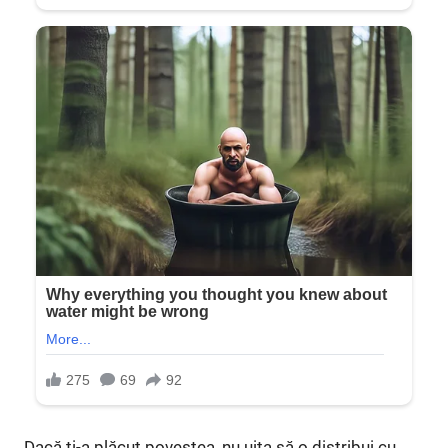
Dacă ți-a plăcut povestea, nu uita să o distribui cu