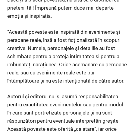
prietenii tăi! Împreună putem duce mai departe
emoția și inspirația.
”Această poveste este inspirată din evenimente și
persoane reale, însă a fost ficționalizată în scopuri
creative. Numele, personajele și detaliile au fost
schimbate pentru a proteja intimitatea și pentru a
îmbunătăți narațiunea. Orice asemănare cu persoane
reale, sau cu evenimente reale este pur
întâmplătoare și nu este intenționată de către autor.
Autorul și editorul nu își asumă responsabilitatea
pentru exactitatea evenimentelor sau pentru modul
în care sunt portretizate personajele și nu sunt
răspunzători pentru eventuale interpretări greșite.
Această poveste este oferită „ca atare”, iar orice