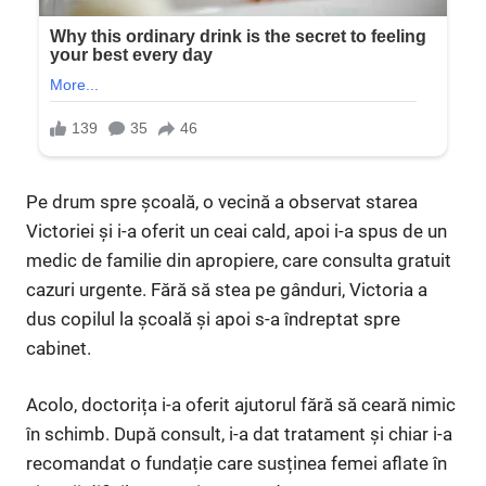
Pe drum spre școală, o vecină a observat starea
Victoriei și i-a oferit un ceai cald, apoi i-a spus de un
medic de familie din apropiere, care consulta gratuit
cazuri urgente. Fără să stea pe gânduri, Victoria a
dus copilul la școală și apoi s-a îndreptat spre
cabinet.
Acolo, doctorița i-a oferit ajutorul fără să ceară nimic
în schimb. După consult, i-a dat tratament și chiar i-a
recomandat o fundație care susținea femei aflate în