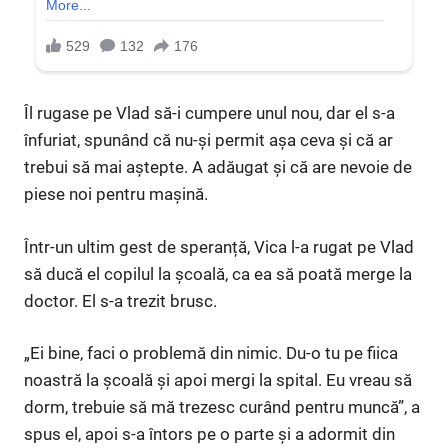
Îl rugase pe Vlad să-i cumpere unul nou, dar el s-a
înfuriat, spunând că nu-și permit așa ceva și că ar
trebui să mai aștepte. A adăugat și că are nevoie de
piese noi pentru mașină.
Într-un ultim gest de speranță, Vica l-a rugat pe Vlad
să ducă el copilul la școală, ca ea să poată merge la
doctor. El s-a trezit brusc.
„Ei bine, faci o problemă din nimic. Du-o tu pe fiica
noastră la școală și apoi mergi la spital. Eu vreau să
dorm, trebuie să mă trezesc curând pentru muncă”, a
spus el, apoi s-a întors pe o parte și a adormit din