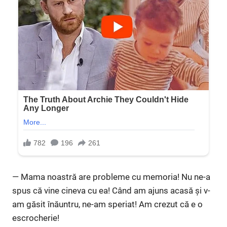
— Mama noastră are probleme cu memoria! Nu ne-a
spus că vine cineva cu ea! Când am ajuns acasă și v-
am găsit înăuntru, ne-am speriat! Am crezut că e o
escrocherie!