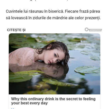
Cuvintele lui răsunau în biserică. Fiecare frază părea
să lovească în zidurile de mândrie ale celor prezenți.