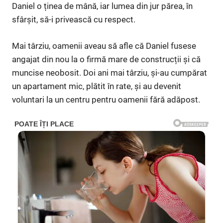
Daniel o ținea de mână, iar lumea din jur părea, în
sfârșit, să-i privească cu respect.
Mai târziu, oamenii aveau să afle că Daniel fusese
angajat din nou la o firmă mare de construcții și că
muncise neobosit. Doi ani mai târziu, și-au cumpărat
un apartament mic, plătit în rate, și au devenit
voluntari la un centru pentru oamenii fără adăpost.