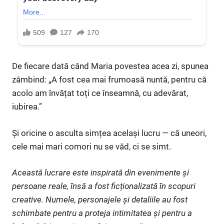
De fiecare dată când Maria povestea acea zi, spunea
zâmbind: „A fost cea mai frumoasă nuntă, pentru că
acolo am învățat toți ce înseamnă, cu adevărat,
iubirea.”
Și oricine o asculta simțea același lucru — că uneori,
cele mai mari comori nu se văd, ci se simt.
Această lucrare este inspirată din evenimente și
persoane reale, însă a fost ficționalizată în scopuri
creative. Numele, personajele și detaliile au fost
schimbate pentru a proteja intimitatea și pentru a