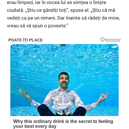
erau limpezi, iar în vocea lui se simțea o liniște
ciudată. „Știu ce gândiți toți”, spuse el. „Știu că mă
vedeți ca pe un nimeni. Dar înainte să râdeți de mine,
vreau să vă spun o poveste.”