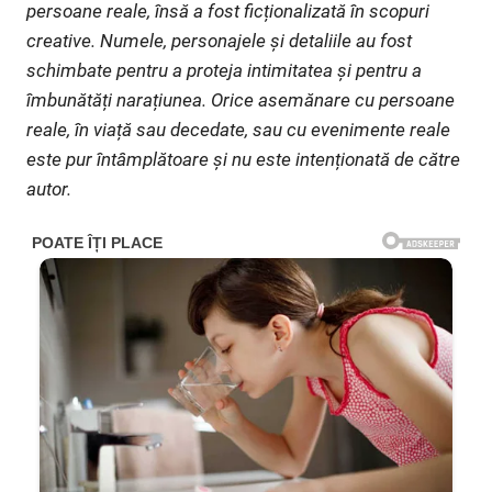
persoane reale, însă a fost ficționalizată în scopuri
creative. Numele, personajele și detaliile au fost
schimbate pentru a proteja intimitatea și pentru a
îmbunătăți narațiunea. Orice asemănare cu persoane
reale, în viață sau decedate, sau cu evenimente reale
este pur întâmplătoare și nu este intenționată de către
autor.