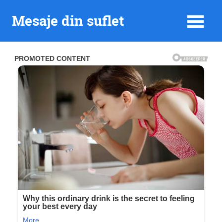
Skip
Mesaje din suflet
to
content