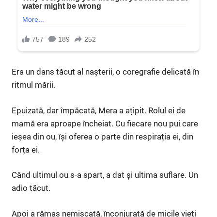
Era un dans tăcut al nașterii, o coregrafie delicată în
ritmul mării.
Epuizată, dar împăcată, Mera a ațipit. Rolul ei de
mamă era aproape încheiat. Cu fiecare nou pui care
ieșea din ou, își oferea o parte din respirația ei, din
forța ei.
Când ultimul ou s-a spart, a dat și ultima suflare. Un
adio tăcut.
Apoi a rămas nemișcată, înconjurată de micile vieți