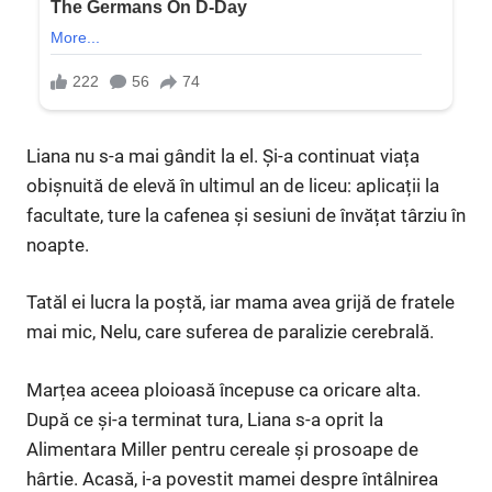
Liana nu s-a mai gândit la el. Și-a continuat viața
obișnuită de elevă în ultimul an de liceu: aplicații la
facultate, ture la cafenea și sesiuni de învățat târziu în
noapte.
Tatăl ei lucra la poștă, iar mama avea grijă de fratele
mai mic, Nelu, care suferea de paralizie cerebrală.
Marțea aceea ploioasă începuse ca oricare alta.
După ce și-a terminat tura, Liana s-a oprit la
Alimentara Miller pentru cereale și prosoape de
hârtie. Acasă, i-a povestit mamei despre întâlnirea