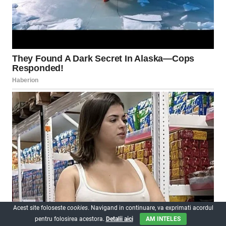
Acest site foloseste
cookies
. Navigand in continuare, va exprimati acordul
pentru folosirea acestora.
Detalii aici
AM INTELES