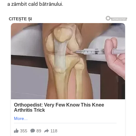
a zâmbit cald bătrânului.