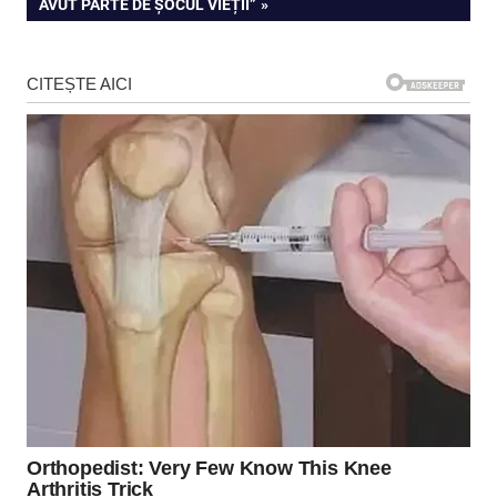
AVUT PARTE DE ȘOCUL VIEȚII”