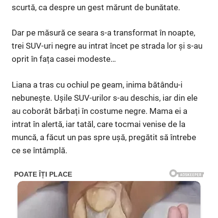
scurtă, ca despre un gest mărunt de bunătate.
Dar pe măsură ce seara s-a transformat în noapte,
trei SUV-uri negre au intrat încet pe strada lor și s-au
oprit în fața casei modeste…
Liana a tras cu ochiul pe geam, inima bătându-i
nebunește. Ușile SUV-urilor s-au deschis, iar din ele
au coborât bărbați în costume negre. Mama ei a
intrat în alertă, iar tatăl, care tocmai venise de la
muncă, a făcut un pas spre ușă, pregătit să întrebe
ce se întâmplă.