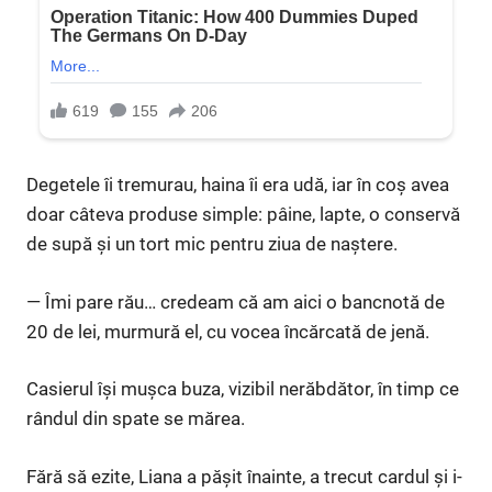
Degetele îi tremurau, haina îi era udă, iar în coș avea
doar câteva produse simple: pâine, lapte, o conservă
de supă și un tort mic pentru ziua de naștere.
— Îmi pare rău… credeam că am aici o bancnotă de
20 de lei, murmură el, cu vocea încărcată de jenă.
Casierul își mușca buza, vizibil nerăbdător, în timp ce
rândul din spate se mărea.
Fără să ezite, Liana a pășit înainte, a trecut cardul și i-