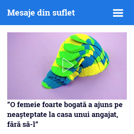
Skip
Mesaje din suflet
to
content
”O femeie foarte bogată a ajuns pe
neașteptate la casa unui angajat,
fără să-l”