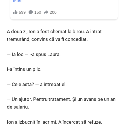
A doua zi, Ion a fost chemat la birou. A intrat
tremurând, convins că va fi concediat.
— Ia loc — i-a spus Laura.
I-a întins un plic.
— Ce e asta? — a întrebat el.
— Un ajutor. Pentru tratament. Și un avans pe un an
de salariu.
Ion a izbucnit în lacrimi. A încercat să refuze.