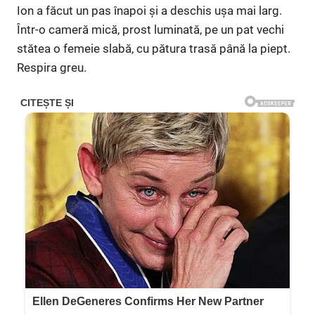
Ion a făcut un pas înapoi și a deschis ușa mai larg.
Într-o cameră mică, prost luminată, pe un pat vechi
stătea o femeie slabă, cu pătura trasă până la piept.
Respira greu.