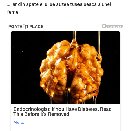
… iar din spatele lui se auzea tusea seacă a unei
femei.