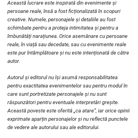
Această lucrare este inspirată din evenimente și
persoane reale, însă a fost ficționalizată în scopuri
creative. Numele, personajele și detaliile au fost
schimbate pentru a proteja intimitatea și pentru a
îmbunătăți narațiunea. Orice asemănare cu persoane
reale, în viață sau decedate, sau cu evenimente reale
este pur întâmplătoare și nu este intenționată de către
autor.
Autorul și editorul nu își asumă responsabilitatea
pentru exactitatea evenimentelor sau pentru modul în
care sunt portretizate personajele și nu sunt
răspunzători pentru eventuale interpretări greșite.
Această poveste este oferită „ca atare”, iar orice opinii
exprimate aparțin personajelor și nu reflectă punctele
de vedere ale autorului sau ale editorului.