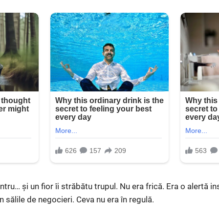
ru… și un fior îi străbătu trupul. Nu era frică. Era o alertă in
 sălile de negocieri. Ceva nu era în regulă.