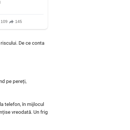
 riscului. De ce conta
nd pe pereți,
a telefon, în mijlocul
mțise vreodată. Un frig