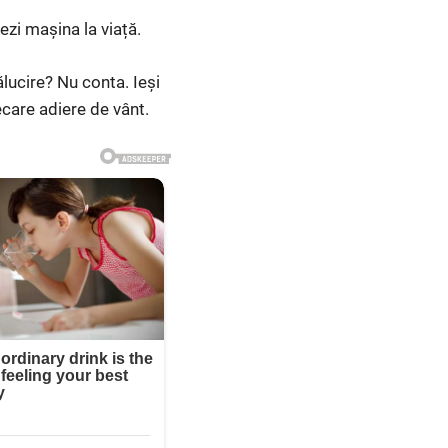
ezi mașina la viață.
lucire? Nu conta. Ieși
ecare adiere de vânt.