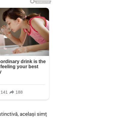
stinctivă, același simț