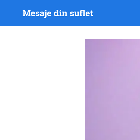
Skip
Mesaje din suflet
to
content