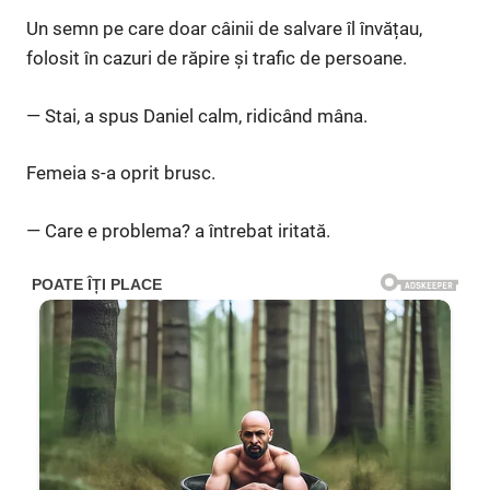
Un semn pe care doar câinii de salvare îl învățau,
folosit în cazuri de răpire și trafic de persoane.
— Stai, a spus Daniel calm, ridicând mâna.
Femeia s-a oprit brusc.
— Care e problema? a întrebat iritată.