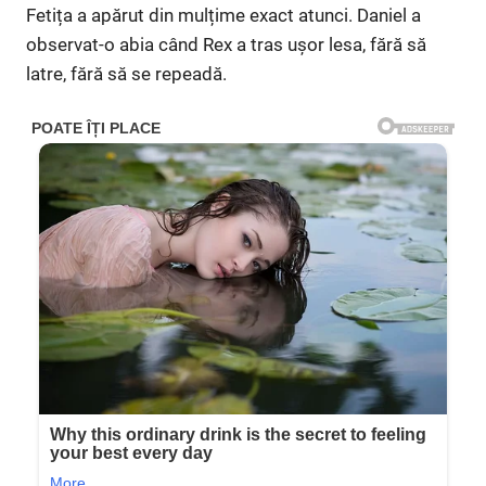
Fetița a apărut din mulțime exact atunci. Daniel a
observat-o abia când Rex a tras ușor lesa, fără să
latre, fără să se repeadă.