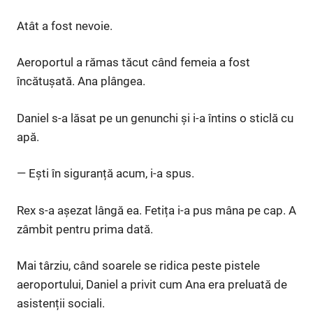
Atât a fost nevoie.
Aeroportul a rămas tăcut când femeia a fost
încătușată. Ana plângea.
Daniel s-a lăsat pe un genunchi și i-a întins o sticlă cu
apă.
— Ești în siguranță acum, i-a spus.
Rex s-a așezat lângă ea. Fetița i-a pus mâna pe cap. A
zâmbit pentru prima dată.
Mai târziu, când soarele se ridica peste pistele
aeroportului, Daniel a privit cum Ana era preluată de
asistenții sociali.