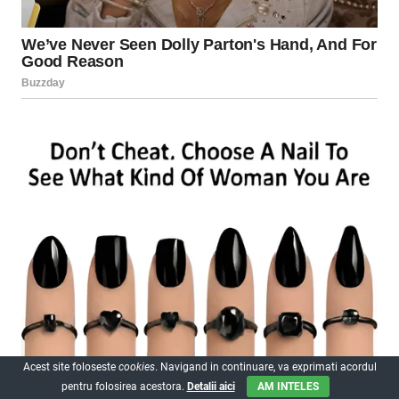
Acest site foloseste
cookies
. Navigand in continuare, va exprimati acordul
pentru folosirea acestora.
Detalii aici
AM INTELES