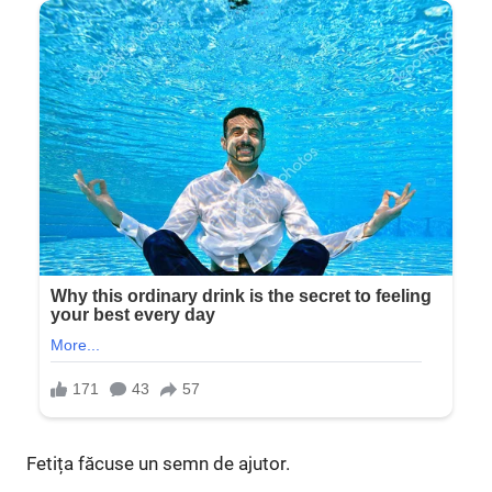
Fetița făcuse un semn de ajutor.