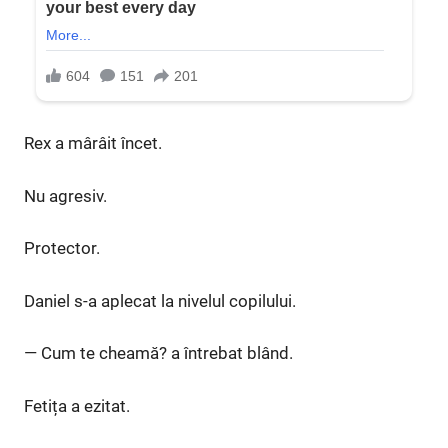
Rex a mârâit încet.
Nu agresiv.
Protector.
Daniel s-a aplecat la nivelul copilului.
— Cum te cheamă? a întrebat blând.
Fetița a ezitat.