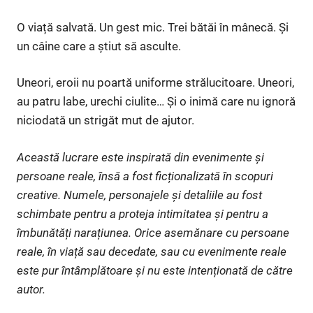
O viață salvată. Un gest mic. Trei bătăi în mânecă. Și
un câine care a știut să asculte.
Uneori, eroii nu poartă uniforme strălucitoare. Uneori,
au patru labe, urechi ciulite… Și o inimă care nu ignoră
niciodată un strigăt mut de ajutor.
Această lucrare este inspirată din evenimente și
persoane reale, însă a fost ficționalizată în scopuri
creative. Numele, personajele și detaliile au fost
schimbate pentru a proteja intimitatea și pentru a
îmbunătăți narațiunea. Orice asemănare cu persoane
reale, în viață sau decedate, sau cu evenimente reale
este pur întâmplătoare și nu este intenționată de către
autor.