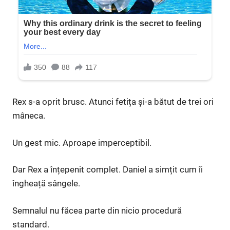
Rex s-a oprit brusc. Atunci fetița și-a bătut de trei ori
mâneca.
Un gest mic. Aproape imperceptibil.
Dar Rex a înțepenit complet. Daniel a simțit cum îi
îngheață sângele.
Semnalul nu făcea parte din nicio procedură
standard.