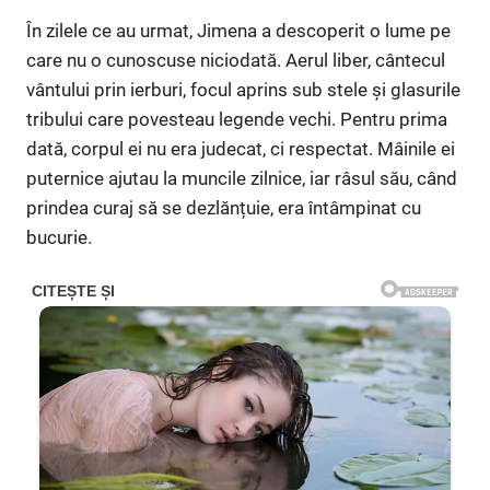
În zilele ce au urmat, Jimena a descoperit o lume pe
care nu o cunoscuse niciodată. Aerul liber, cântecul
vântului prin ierburi, focul aprins sub stele și glasurile
tribului care povesteau legende vechi. Pentru prima
dată, corpul ei nu era judecat, ci respectat. Mâinile ei
puternice ajutau la muncile zilnice, iar râsul său, când
prindea curaj să se dezlănțuie, era întâmpinat cu
bucurie.