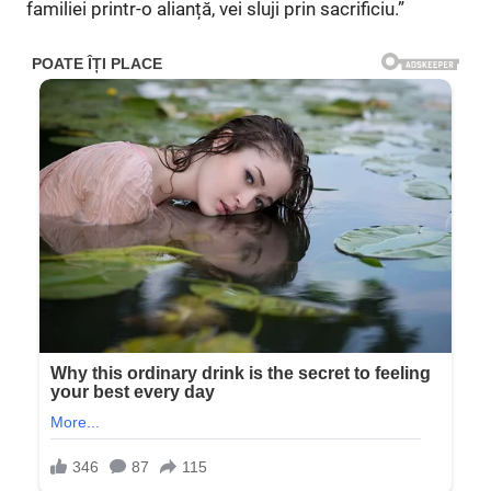
familiei printr-o alianță, vei sluji prin sacrificiu.”