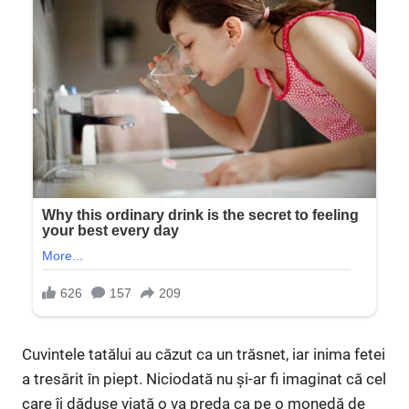
Cuvintele tatălui au căzut ca un trăsnet, iar inima fetei
a tresărit în piept. Niciodată nu și-ar fi imaginat că cel
care îi dăduse viață o va preda ca pe o monedă de