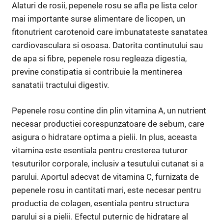
Alaturi de rosii, pepenele rosu se afla pe lista celor
mai importante surse alimentare de licopen, un
fitonutrient carotenoid care imbunatateste sanatatea
cardiovasculara si osoasa. Datorita continutului sau
de apa si fibre, pepenele rosu regleaza digestia,
previne constipatia si contribuie la mentinerea
sanatatii tractului digestiv.
Pepenele rosu contine din plin vitamina A, un nutrient
necesar productiei corespunzatoare de sebum, care
asigura o hidratare optima a pielii. In plus, aceasta
vitamina este esentiala pentru cresterea tuturor
tesuturilor corporale, inclusiv a tesutului cutanat si a
parului. Aportul adecvat de vitamina C, furnizata de
pepenele rosu in cantitati mari, este necesar pentru
productia de colagen, esentiala pentru structura
parului si a pielii. Efectul puternic de hidratare al