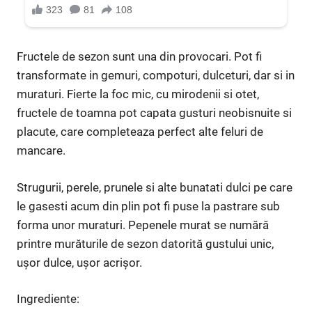
Fructele de sezon sunt una din provocari. Pot fi
transformate in gemuri, compoturi, dulceturi, dar si in
muraturi. Fierte la foc mic, cu mirodenii si otet,
fructele de toamna pot capata gusturi neobisnuite si
placute, care completeaza perfect alte feluri de
mancare.
Strugurii, perele, prunele si alte bunatati dulci pe care
le gasesti acum din plin pot fi puse la pastrare sub
forma unor muraturi. Pepenele murat se numără
printre murăturile de sezon datorită gustului unic,
uşor dulce, uşor acrişor.
Ingrediente: