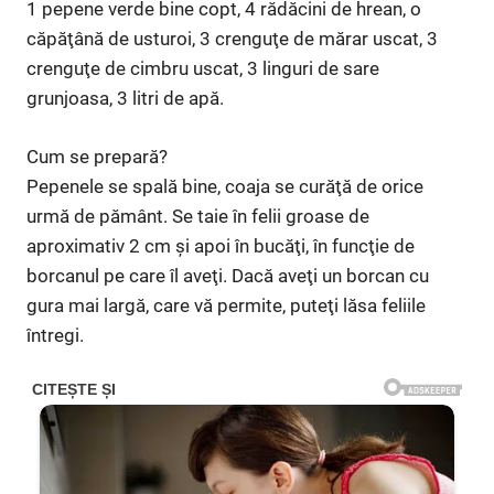
1 pepene verde bine copt, 4 rădăcini de hrean, o
căpăţână de usturoi, 3 crenguţe de mărar uscat, 3
crenguţe de cimbru uscat, 3 linguri de sare
grunjoasa, 3 litri de apă.
Cum se prepară?
Pepenele se spală bine, coaja se curăţă de orice
urmă de pământ. Se taie în felii groase de
aproximativ 2 cm şi apoi în bucăţi, în funcţie de
borcanul pe care îl aveţi. Dacă aveţi un borcan cu
gura mai largă, care vă permite, puteţi lăsa feliile
întregi.