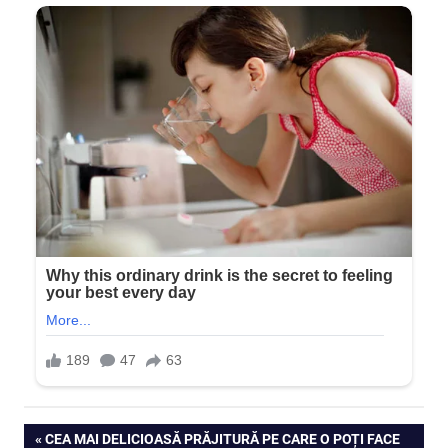
Navigare
PREVIOUS
CEA MAI DELICIOASĂ PRĂJITURĂ PE CARE O POȚI FACE