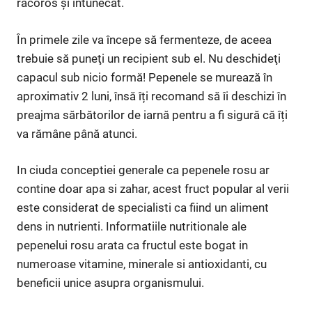
răcoros şi întunecat.
În primele zile va începe să fermenteze, de aceea
trebuie să puneţi un recipient sub el. Nu deschideţi
capacul sub nicio formă! Pepenele se murează în
aproximativ 2 luni, însă îți recomand să îi deschizi în
preajma sărbătorilor de iarnă pentru a fi sigură că îți
va rămâne până atunci.
In ciuda conceptiei generale ca pepenele rosu ar
contine doar apa si zahar, acest fruct popular al verii
este considerat de specialisti ca fiind un aliment
dens in nutrienti. Informatiile nutritionale ale
pepenelui rosu arata ca fructul este bogat in
numeroase vitamine, minerale si antioxidanti, cu
beneficii unice asupra organismului.