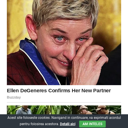
Acest site foloseste
cookies
. Navigand in continuare, va exprimati acordul
pentru folosirea acestora.
Detalii aici
AM INTELES