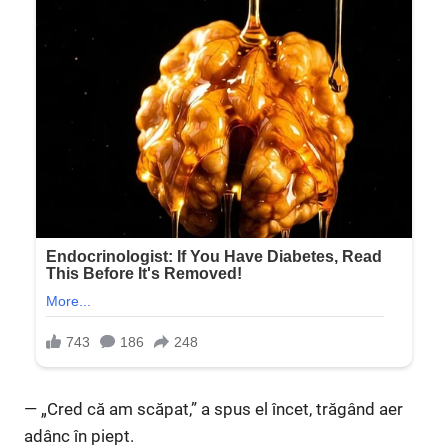
— „Cred că am scăpat,” a spus el încet, trăgând aer
adânc în piept.