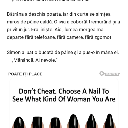
Bătrâna a deschis poarta, iar din curte se simțea
miros de pâine caldă. Olivia a coborât tremurând și a
privit în jur. Era liniște. Aici, lumea mergea mai
departe fără telefoane, fără camere, fără zgomot.
Simon a luat o bucată de pâine și a pus-o în mâna ei.
— „Mănâncă. Ai nevoie.”