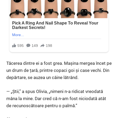
Tăcerea dintre ei a fost grea. Mașina mergea încet pe
un drum de țară, printre copaci goi și case vechi. Din
depărtare, se auzea un câine lătrând.
— „Știi,” a spus Olivia, „nimeni n-a ridicat vreodată
mâna la mine. Dar cred că n-am fost niciodată atât
de recunoscătoare pentru o palmă.”