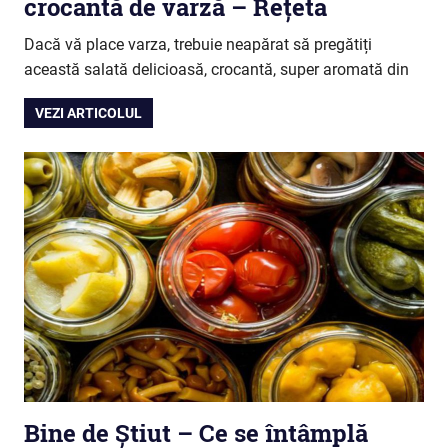
crocantă de varză – Rețeta
Dacă vă place varza, trebuie neapărat să pregătiți
această salată delicioasă, crocantă, super aromată din
VEZI ARTICOLUL
Bine de Știut – Ce se întâmplă