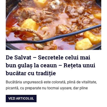
De Salvat – Secretele celui mai
bun gulaș la ceaun – Rețeta unui
bucătar cu tradiție
Bucătăria ungurească este colorată, plină de vitalitate,
picantă, cu preparate nu tocmai ușoare, dar pline
VEZI ARTICOLUL