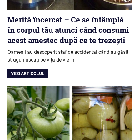
Merită încercat – Ce se întâmplă
în corpul tău atunci când consumi
acest amestec după ce te trezești
Oamenii au descoperit stafide accidental când au găsit
struguri uscați pe viță de vie în
VEZI ARTICOLUL