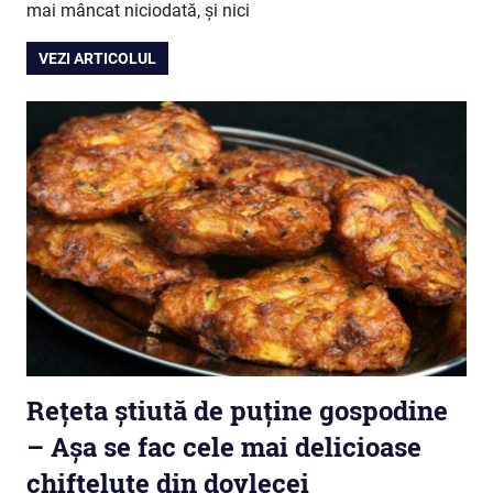
mai mâncat niciodată, și nici
VEZI ARTICOLUL
Rețeta știută de puține gospodine
– Așa se fac cele mai delicioase
chifteluțe din dovlecei