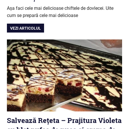
Așa faci cele mai delicioase chiftele de dovlecei. Uite
cum se prepară cele mai delicioase
VEZI ARTICOLUL
Salvează Rețeta – Prajitura Violeta