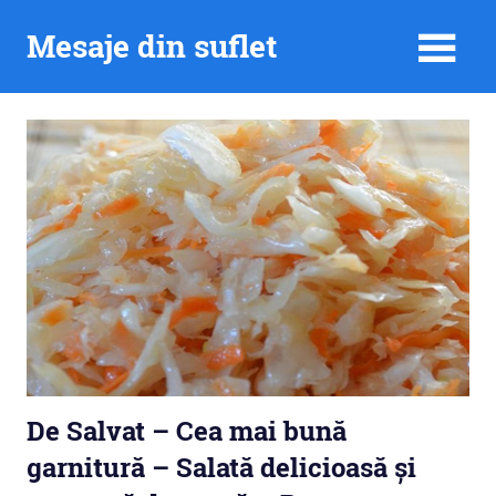
Skip
Mesaje din suflet
to
content
De Salvat – Cea mai bună
garnitură – Salată delicioasă și