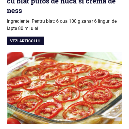
cu blat pufos de nuca si crema de
ness
Ingrediente: Pentru blat: 6 oua 100 g zahar 6 linguri de
lapte 80 ml ulei
VEZI ARTICOLUL