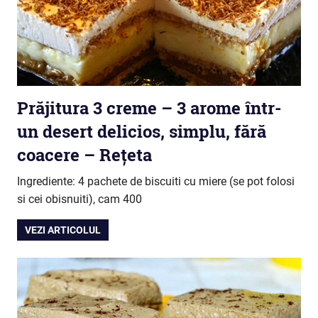
Prăjitura 3 creme – 3 arome într-
un desert delicios, simplu, fără
coacere – Rețeta
Ingrediente: 4 pachete de biscuiti cu miere (se pot folosi
si cei obisnuiti), cam 400
VEZI ARTICOLUL