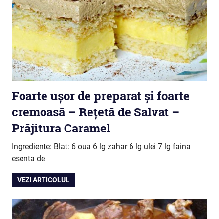
Foarte ușor de preparat și foarte
cremoasă – Rețetă de Salvat –
Prăjitura Caramel
Ingrediente: Blat: 6 oua 6 lg zahar 6 lg ulei 7 lg faina
esenta de
VEZI ARTICOLUL