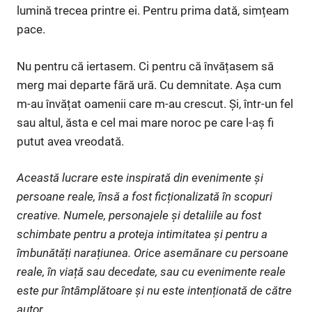
lumină trecea printre ei. Pentru prima dată, simțeam
pace.
Nu pentru că iertasem. Ci pentru că învățasem să
merg mai departe fără ură. Cu demnitate. Așa cum
m-au învățat oamenii care m-au crescut. Și, într-un fel
sau altul, ăsta e cel mai mare noroc pe care l-aș fi
putut avea vreodată.
Această lucrare este inspirată din evenimente și
persoane reale, însă a fost ficționalizată în scopuri
creative. Numele, personajele și detaliile au fost
schimbate pentru a proteja intimitatea și pentru a
îmbunătăți narațiunea. Orice asemănare cu persoane
reale, în viață sau decedate, sau cu evenimente reale
este pur întâmplătoare și nu este intenționată de către
autor.