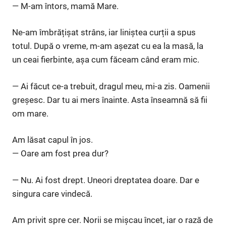
— M-am întors, mamă Mare.
Ne-am îmbrățișat strâns, iar liniștea curții a spus
totul. După o vreme, m-am așezat cu ea la masă, la
un ceai fierbinte, așa cum făceam când eram mic.
— Ai făcut ce-a trebuit, dragul meu, mi-a zis. Oamenii
greșesc. Dar tu ai mers înainte. Asta înseamnă să fii
om mare.
Am lăsat capul în jos.
— Oare am fost prea dur?
— Nu. Ai fost drept. Uneori dreptatea doare. Dar e
singura care vindecă.
Am privit spre cer. Norii se mișcau încet, iar o rază de