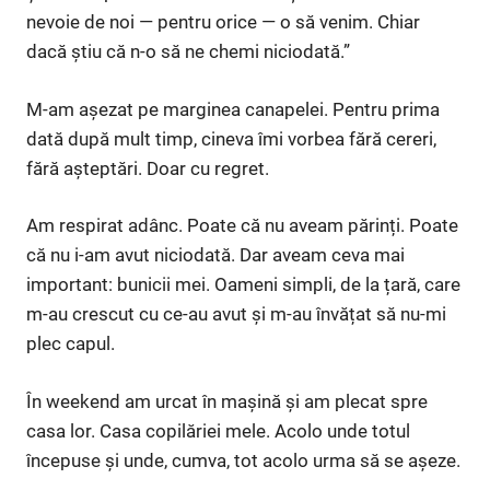
nevoie de noi — pentru orice — o să venim. Chiar
dacă știu că n-o să ne chemi niciodată.”
M-am așezat pe marginea canapelei. Pentru prima
dată după mult timp, cineva îmi vorbea fără cereri,
fără așteptări. Doar cu regret.
Am respirat adânc. Poate că nu aveam părinți. Poate
că nu i-am avut niciodată. Dar aveam ceva mai
important: bunicii mei. Oameni simpli, de la țară, care
m-au crescut cu ce-au avut și m-au învățat să nu-mi
plec capul.
În weekend am urcat în mașină și am plecat spre
casa lor. Casa copilăriei mele. Acolo unde totul
începuse și unde, cumva, tot acolo urma să se așeze.