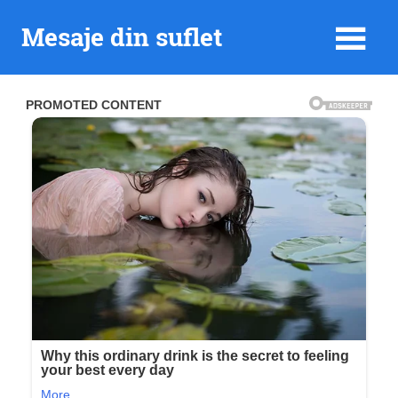
Skip
Mesaje din suflet
to
content