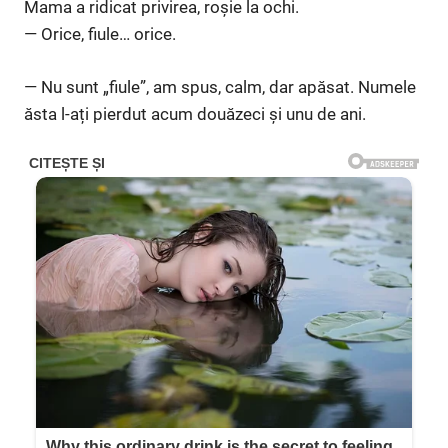
Mama a ridicat privirea, roșie la ochi.
— Orice, fiule… orice.
— Nu sunt „fiule”, am spus, calm, dar apăsat. Numele
ăsta l-ați pierdut acum douăzeci și unu de ani.