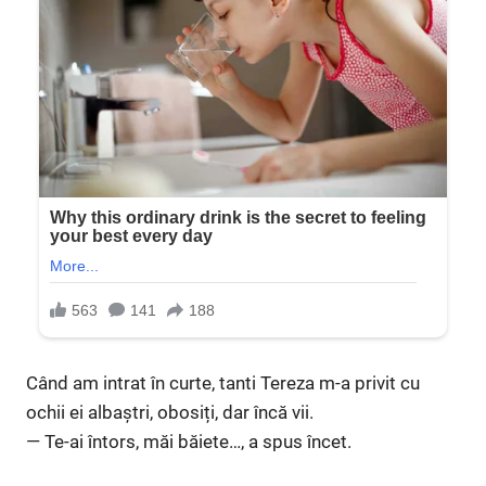
Când am intrat în curte, tanti Tereza m-a privit cu
ochii ei albaștri, obosiți, dar încă vii.
— Te-ai întors, măi băiete…, a spus încet.