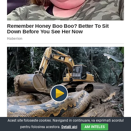
Acest site foloseste
cookies
. Navigand in continuare, va exprimati acordul
pentru folosirea acestora.
Detalii aici
AM INTELES