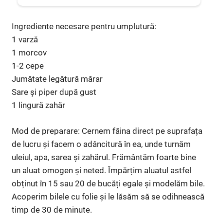
Ingrediente necesare pentru umplutură:
1 varză
1 morcov
1-2 cepe
Jumătate legătură mărar
Sare și piper după gust
1 lingură zahăr
Mod de preparare: Cernem făina direct pe suprafața
de lucru și facem o adâncitură în ea, unde turnăm
uleiul, apa, sarea și zahărul. Frământăm foarte bine
un aluat omogen și neted. Împărțim aluatul astfel
obținut în 15 sau 20 de bucăți egale și modelăm bile.
Acoperim bilele cu folie și le lăsăm să se odihnească
timp de 30 de minute.