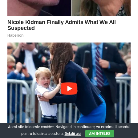
Acest site foloseste
cookies
. Navigand in continuare, va exprimati acordul
pentru folosirea acestora.
Detalii aici
AM INTELES