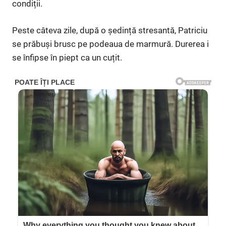
condiții.
Peste câteva zile, după o ședință stresantă, Patriciu
se prăbuși brusc pe podeaua de marmură. Durerea i
se înfipse în piept ca un cuțit.