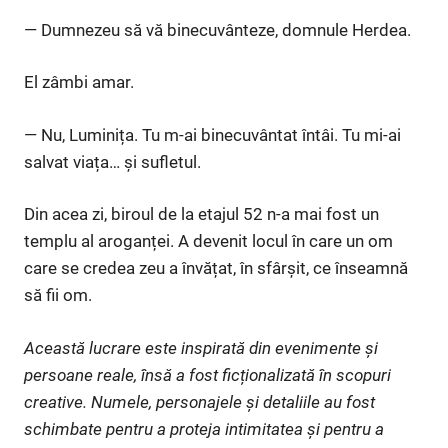
— Dumnezeu să vă binecuvânteze, domnule Herdea.
El zâmbi amar.
— Nu, Luminița. Tu m-ai binecuvântat întâi. Tu mi-ai
salvat viața… și sufletul.
Din acea zi, biroul de la etajul 52 n-a mai fost un
templu al aroganței. A devenit locul în care un om
care se credea zeu a învățat, în sfârșit, ce înseamnă
să fii om.
Această lucrare este inspirată din evenimente și
persoane reale, însă a fost ficționalizată în scopuri
creative. Numele, personajele și detaliile au fost
schimbate pentru a proteja intimitatea și pentru a