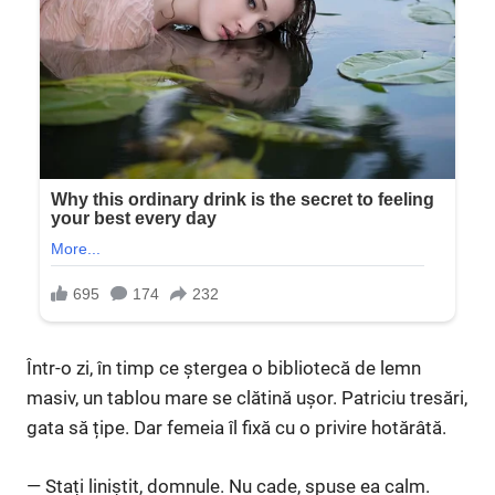
Într-o zi, în timp ce ștergea o bibliotecă de lemn
masiv, un tablou mare se clătină ușor. Patriciu tresări,
gata să țipe. Dar femeia îl fixă cu o privire hotărâtă.
— Stați liniștit, domnule. Nu cade, spuse ea calm.