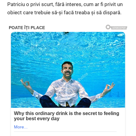
Patriciu o privi scurt, fără interes, cum ar fi privit un
obiect care trebuie să-și facă treaba și să dispară.