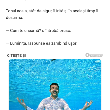
Tonul acela, atât de sigur, îl irită și în același timp îl
dezarma.
— Cum te cheamă? o întrebă brusc.
— Luminița, răspunse ea zâmbind ușor.