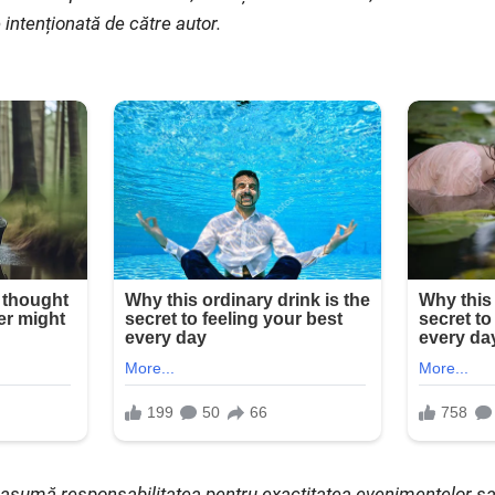
 intenționată de către autor.
și asumă responsabilitatea pentru exactitatea evenimentelor s