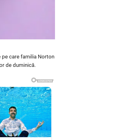
e pe care familia Norton
lor de duminică.