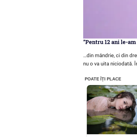
”Pentru 12 ani le-am 
…din mândrie, ci din dre
nu o va uita niciodată.