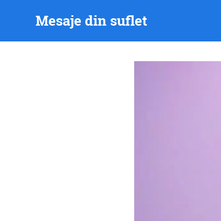
Skip
Mesaje din suflet
to
content