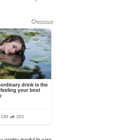
au pentru modul în care