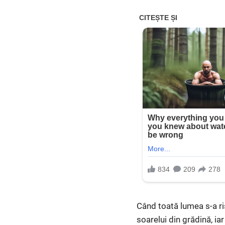
Când toată lumea s-a ris
soarelui din grădină, i