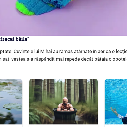
frecat băile”
ptate. Cuvintele lui Mihai au rămas atârnate în aer ca o lecți
 În sat, vestea s-a răspândit mai repede decât bătaia clopote