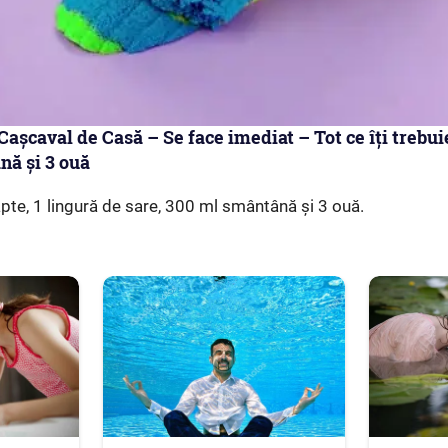
șcaval de Casă – Se face imediat – Tot ce îți trebuie
nă și 3 ouă
lapte, 1 lingură de sare, 300 ml smântână și 3 ouă.