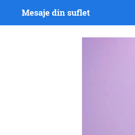
Skip
Mesaje din suflet
to
content