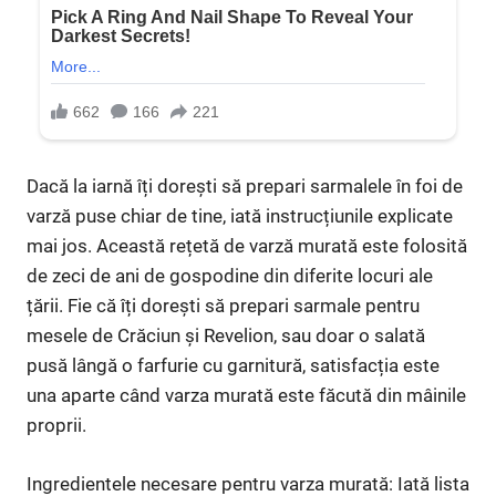
Dacă la iarnă îți dorești să prepari sarmalele în foi de
varză puse chiar de tine, iată instrucțiunile explicate
mai jos. Această rețetă de varză murată este folosită
de zeci de ani de gospodine din diferite locuri ale
țării. Fie că îți dorești să prepari sarmale pentru
mesele de Crăciun și Revelion, sau doar o salată
pusă lângă o farfurie cu garnitură, satisfacția este
una aparte când varza murată este făcută din mâinile
proprii.
Ingredientele necesare pentru varza murată: Iată lista