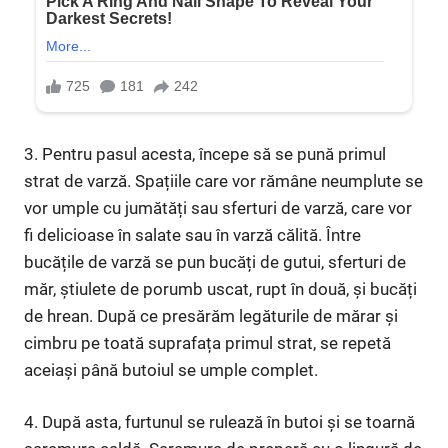
3. Pentru pasul acesta, începe să se pună primul
strat de varză. Spațiile care vor rămâne neumplute se
vor umple cu jumătăți sau sferturi de varză, care vor
fi delicioase în salate sau în varză călită. Între
bucățile de varză se pun bucăți de gutui, sferturi de
măr, știulete de porumb uscat, rupt în două, și bucăți
de hrean. După ce presărăm legăturile de mărar și
cimbru pe toată suprafața primul strat, se repetă
aceiași până butoiul se umple complet.
4. După asta, furtunul se rulează în butoi și se toarnă