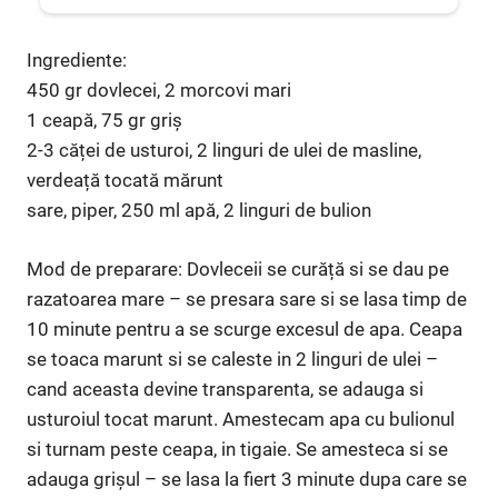
Ingrediente:
450 gr dovlecei, 2 morcovi mari
1 ceapă, 75 gr griș
2-3 căței de usturoi, 2 linguri de ulei de masline,
verdeață tocată mărunt
sare, piper, 250 ml apă, 2 linguri de bulion
Mod de preparare: Dovleceii se curăță si se dau pe
razatoarea mare – se presara sare si se lasa timp de
10 minute pentru a se scurge excesul de apa. Ceapa
se toaca marunt si se caleste in 2 linguri de ulei –
cand aceasta devine transparenta, se adauga si
usturoiul tocat marunt. Amestecam apa cu bulionul
si turnam peste ceapa, in tigaie. Se amesteca si se
adauga grișul – se lasa la fiert 3 minute dupa care se