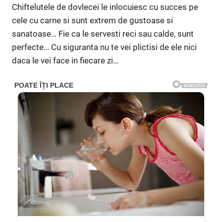
Chiftelutele de dovlecei le inlocuiesc cu succes pe
cele cu carne si sunt extrem de gustoase si
sanatoase… Fie ca le servesti reci sau calde, sunt
perfecte… Cu siguranta nu te vei plictisi de ele nici
daca le vei face in fiecare zi…