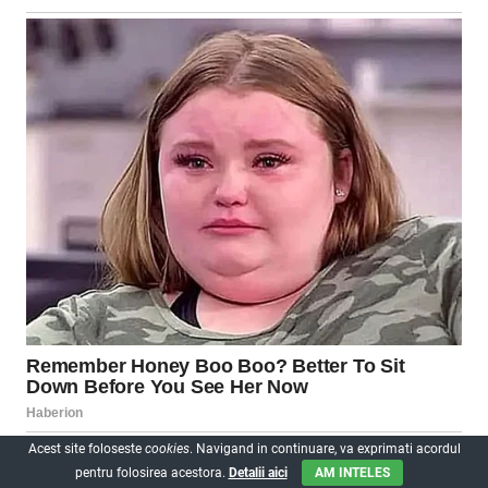
Acest site foloseste
cookies
. Navigand in continuare, va exprimati acordul
pentru folosirea acestora.
Detalii aici
AM INTELES