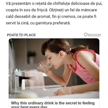
Vă prezentăm o rețetă de chifteluțe delicioase de pui,
coapte în sos de frișcă. Obțineți un fel de mâncare
cald deosebit de aromat, fin și cremos, ce poate fi
servit la cină, cu garnitura preferată.