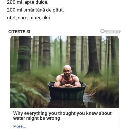
200 ml lapte dulce,
200 ml smântână de gătit,
oţet, sare, piper, ulei.