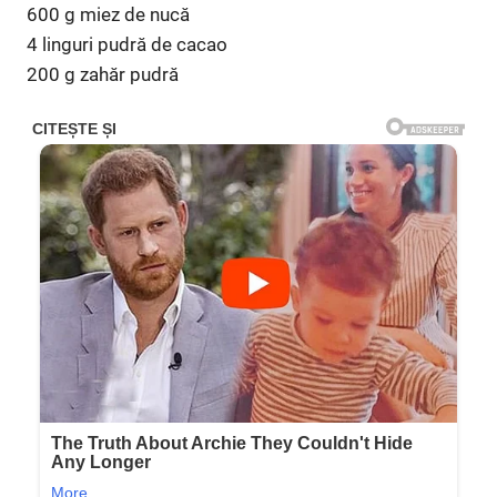
600 g miez de nucă
4 linguri pudră de cacao
200 g zahăr pudră