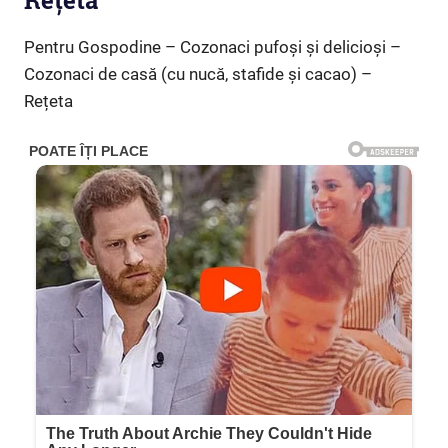
Rețeta
Pentru Gospodine – Cozonaci pufoși și delicioși –
Cozonaci de casă (cu nucă, stafide și cacao) –
Rețeta