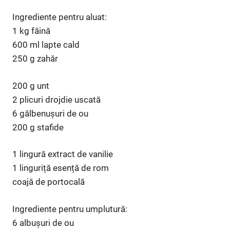
Ingrediente pentru aluat:
1 kg făină
600 ml lapte cald
250 g zahăr
200 g unt
2 plicuri drojdie uscată
6 gălbenușuri de ou
200 g stafide
1 lingură extract de vanilie
1 linguriță esență de rom
coajă de portocală
Ingrediente pentru umplutură:
6 albușuri de ou