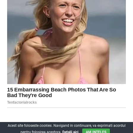
Acest site foloseste
cookies
. Navigand in continuare, va exprimati acordul
pentru folosirea acestora.
Detalii aici
AM INTELES