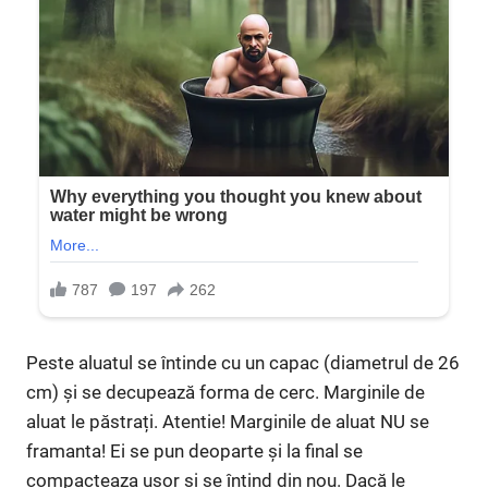
Peste aluatul se întinde cu un capac (diametrul de 26
cm) și se decupează forma de cerc. Marginile de
aluat le păstrați. Atentie! Marginile de aluat NU se
framanta! Ei se pun deoparte și la final se
compacteaza usor și se întind din nou. Dacă le