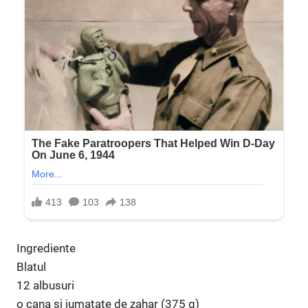
Ingrediente
Blatul
12 albusuri
o cana si jumatate de zahar (375 g)