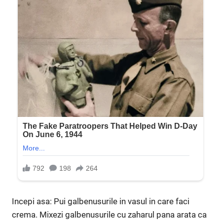
Incepi asa: Pui galbenusurile in vasul in care faci
crema. Mixezi galbenusurile cu zaharul pana arata ca