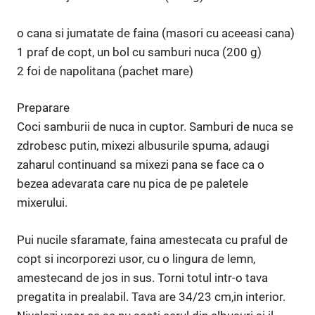
o cana si jumatate de faina (masori cu aceeasi cana)
1 praf de copt, un bol cu samburi nuca (200 g)
2 foi de napolitana (pachet mare)
Preparare
Coci samburii de nuca in cuptor. Samburi de nuca se
zdrobesc putin, mixezi albusurile spuma, adaugi
zaharul continuand sa mixezi pana se face ca o
bezea adevarata care nu pica de pe paletele
mixerului.
Pui nucile sfaramate, faina amestecata cu praful de
copt si incorporezi usor, cu o lingura de lemn,
amestecand de jos in sus. Torni totul intr-o tava
pregatita in prealabil. Tava are 34/23 cm,in interior.