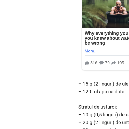
– 15 g (2 linguri) de ul
– 120 ml apa calduta
Stratul de usturoi:
– 10 g (0,5 linguri) de 
– 20 g (2 linguri) de un