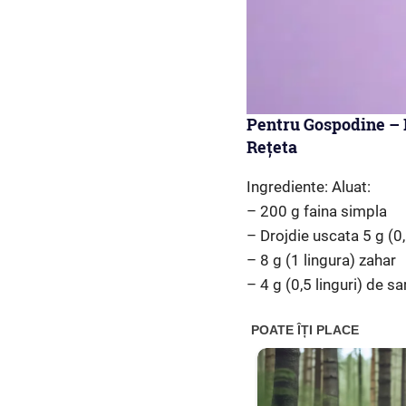
Pentru Gospodine – P
Rețeta
Ingrediente: Aluat:
– 200 g faina simpla
– Drojdie uscata 5 g (0,
– 8 g (1 lingura) zahar
– 4 g (0,5 linguri) de sa