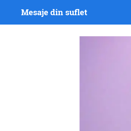
Skip
Mesaje din suflet
to
content