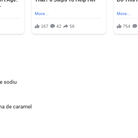
de sodiu
ma de caramel