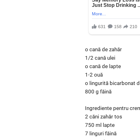
o cană de zahăr
1/2 cană ulei
o cană de lapte
1-2 ouă
o lingurită bicarbonat 
800 g făină
Ingrediente pentru cre
2 căni zahăr tos
750 ml lapte
7 linguri făină