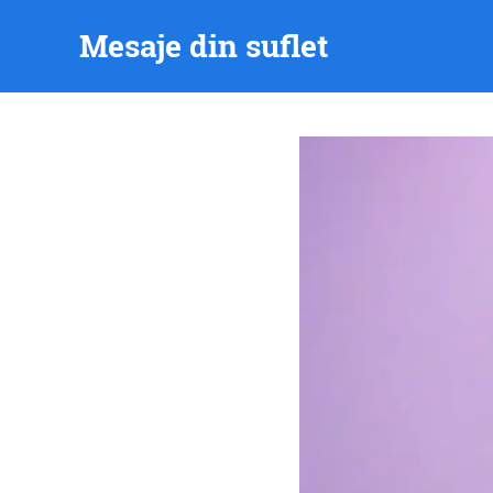
Skip
Mesaje din suflet
to
content