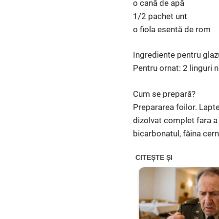
o cană de apă
1/2 pachet unt
o fiola esentă de rom
Ingrediente pentru glazu
Pentru ornat: 2 linguri 
Cum se prepară?
Prepararea foilor. Lapte
dizolvat complet fara a
bicarbonatul, făina cern