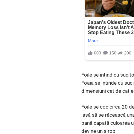
Foile se intind cu sucito
Foaia se intinde cu suci
dimensiuni cat de cat e
Foile se coc circa 20 d
lasă să se răcească una
pană capată culoarea us
devine un sirop.