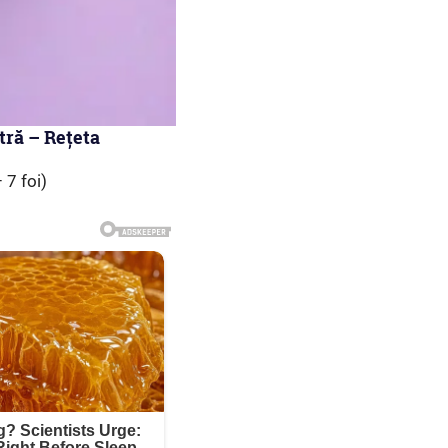
tră – Rețeta
 7 foi)