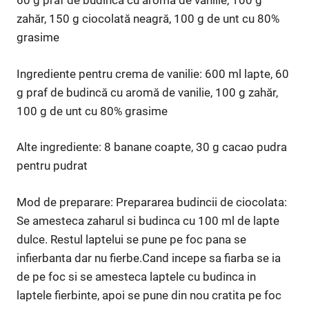
60 g praf de budincă cu aromă de vanilie, 100 g
zahăr, 150 g ciocolată neagră, 100 g de unt cu 80%
grasime
Ingrediente pentru crema de vanilie: 600 ml lapte, 60
g praf de budincă cu aromă de vanilie, 100 g zahăr,
100 g de unt cu 80% grasime
Alte ingrediente: 8 banane coapte, 30 g cacao pudra
pentru pudrat
Mod de preparare: Prepararea budincii de ciocolata:
Se amesteca zaharul si budinca cu 100 ml de lapte
dulce. Restul laptelui se pune pe foc pana se
infierbanta dar nu fierbe.Cand incepe sa fiarba se ia
de pe foc si se amesteca laptele cu budinca in
laptele fierbinte, apoi se pune din nou cratita pe foc