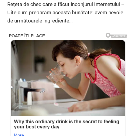
Rețeta de chec care a făcut inconjurul Internetului –
Uite cum preparăm această bunătate: avem nevoie
de următoarele ingrediente…