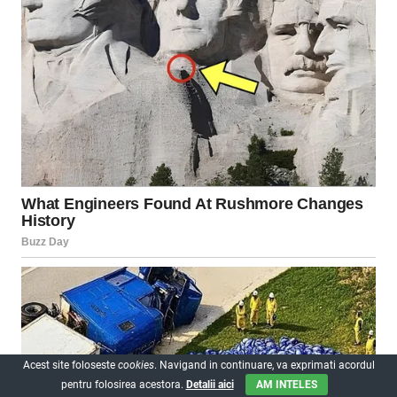
Acest site foloseste
cookies
. Navigand in continuare, va exprimati acordul
pentru folosirea acestora.
Detalii aici
AM INTELES