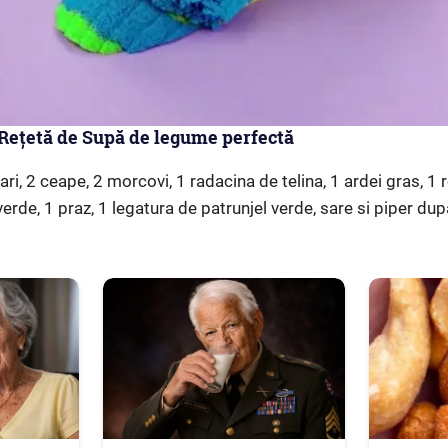
Rețetă de Supă de legume perfectă
ari, 2 ceape, 2 morcovi, 1 radacina de telina, 1 ardei gras, 1
erde, 1 praz, 1 legatura de patrunjel verde, sare si piper dupa