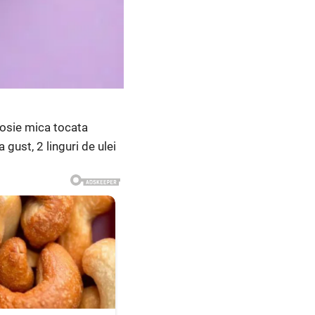
 rosie mica tocata
 gust, 2 linguri de ulei