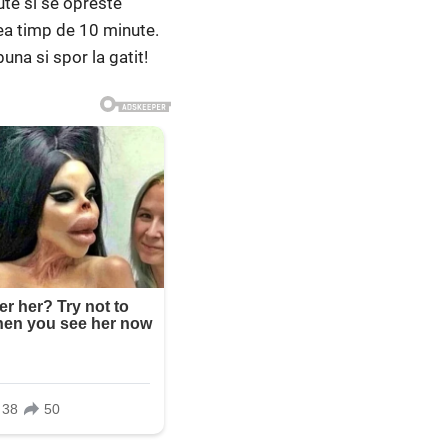
ute si se opreste
tea timp de 10 minute.
na si spor la gatit!