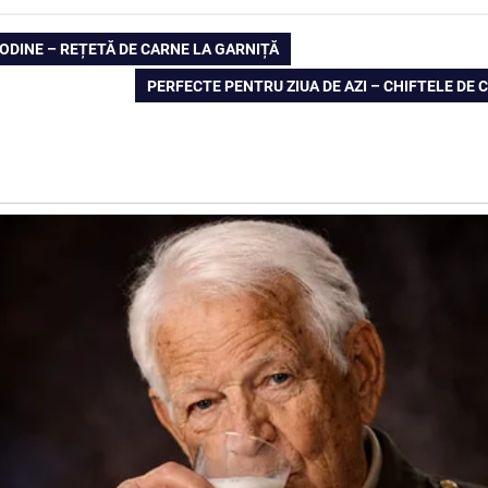
ODINE – REȚETĂ DE CARNE LA GARNIȚĂ
NEXT
PERFECTE PENTRU ZIUA DE AZI – CHIFTELE DE
POST: