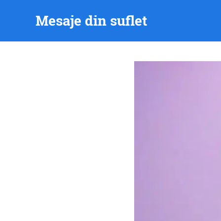
Skip
Mesaje din suflet
to
content