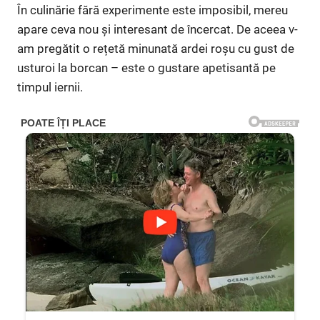
În culinărie fără experimente este imposibil, mereu
apare ceva nou și interesant de încercat. De aceea v-
am pregătit o rețetă minunată ardei roșu cu gust de
usturoi la borcan – este o gustare apetisantă pe
timpul iernii.