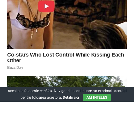
Acest site foloseste
cookies
. Navigand in continuare, va exprimati acordul
pentru folosirea acestora.
Detalii aici
AM INTELES