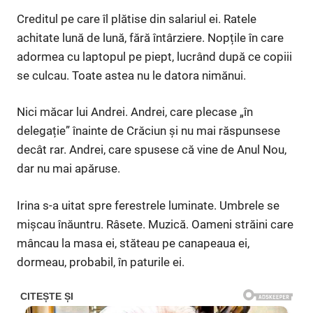
Creditul pe care îl plătise din salariul ei. Ratele
achitate lună de lună, fără întârziere. Nopțile în care
adormea cu laptopul pe piept, lucrând după ce copiii
se culcau. Toate astea nu le datora nimănui.
Nici măcar lui Andrei. Andrei, care plecase „în
delegație” înainte de Crăciun și nu mai răspunsese
decât rar. Andrei, care spusese că vine de Anul Nou,
dar nu mai apăruse.
Irina s-a uitat spre ferestrele luminate. Umbrele se
mișcau înăuntru. Râsete. Muzică. Oameni străini care
mâncau la masa ei, stăteau pe canapeaua ei,
dormeau, probabil, în paturile ei.