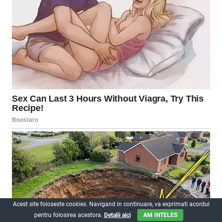
Acest site foloseste
cookies
. Navigand in continuare, va exprimati acordul
pentru folosirea acestora.
Detalii aici
AM INTELES