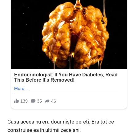
Casa aceea nu era doar niște pereți. Era tot ce
construise ea în ultimii zece ani.