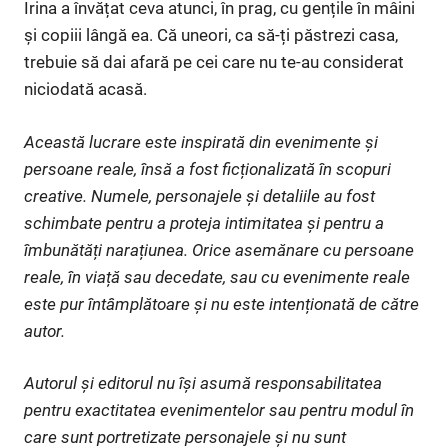
Irina a învățat ceva atunci, în prag, cu gențile în mâini
și copiii lângă ea. Că uneori, ca să-ți păstrezi casa,
trebuie să dai afară pe cei care nu te-au considerat
niciodată acasă.
Această lucrare este inspirată din evenimente și
persoane reale, însă a fost ficționalizată în scopuri
creative. Numele, personajele și detaliile au fost
schimbate pentru a proteja intimitatea și pentru a
îmbunătăți narațiunea. Orice asemănare cu persoane
reale, în viață sau decedate, sau cu evenimente reale
este pur întâmplătoare și nu este intenționată de către
autor.
Autorul și editorul nu își asumă responsabilitatea
pentru exactitatea evenimentelor sau pentru modul în
care sunt portretizate personajele și nu sunt