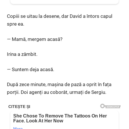
Copiii se uitau la desene, dar David a întors capul
spre ea.
— Mamă, mergem acasă?
Irina a zâmbit.
— Suntem deja acasă.
După zece minute, mașina de pază a oprit în fața
porții. Doi agenți au coborât, urmați de Sergiu.