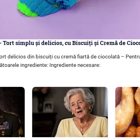
– Tort simplu și delicios, cu Biscuiți și Cremă de Cioc
ort delicios din biscuiți cu cremă fiartă de ciocolată – Pentr
mătoarele ingrediente: Ingrediente necesare: