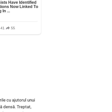
le cu ajutorul unui
 densă. Treptat,