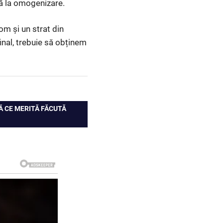
nă la omogenizare.
om și un strat din
inal, trebuie să obținem
SĂ CE MERITĂ FĂCUTĂ