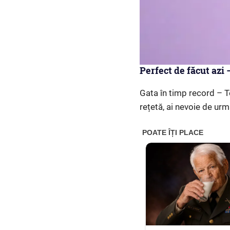
Perfect de făcut azi 
Gata în timp record – T
rețetă, ai nevoie de ur