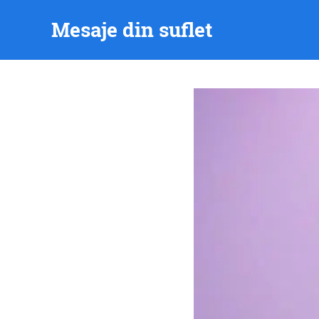
Skip
Mesaje din suflet
to
content