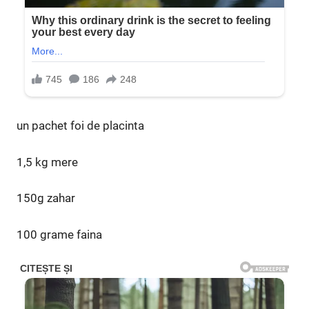
un pachet foi de placinta
1,5 kg mere
150g zahar
100 grame faina