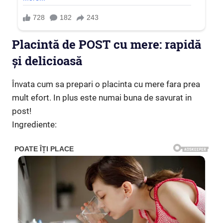
Placintă de POST cu mere: rapidă
și delicioasă
Învata cum sa prepari o placinta cu mere fara prea
mult efort. In plus este numai buna de savurat in
post!
Ingrediente: