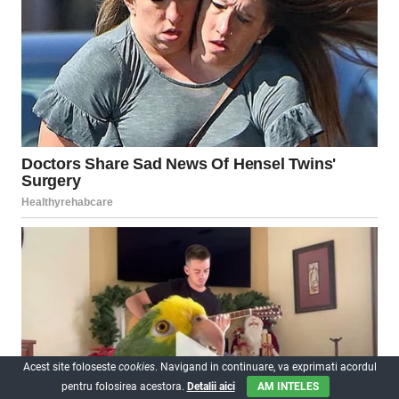
Acest site foloseste
cookies
. Navigand in continuare, va exprimati acordul
pentru folosirea acestora.
Detalii aici
AM INTELES