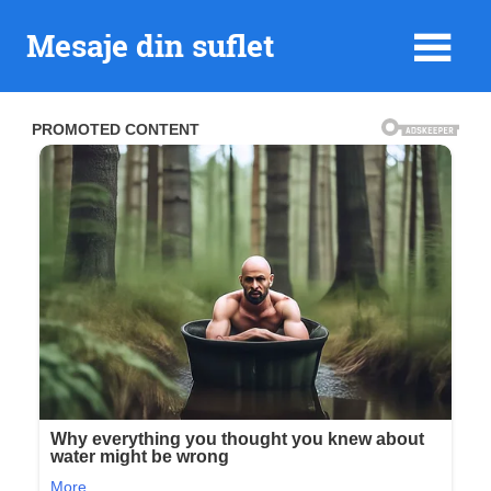
Skip
Mesaje din suflet
to
content