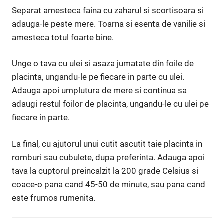
Separat amesteca faina cu zaharul si scortisoara si
adauga-le peste mere. Toarna si esenta de vanilie si
amesteca totul foarte bine.
Unge o tava cu ulei si asaza jumatate din foile de
placinta, ungandu-le pe fiecare in parte cu ulei.
Adauga apoi umplutura de mere si continua sa
adaugi restul foilor de placinta, ungandu-le cu ulei pe
fiecare in parte.
La final, cu ajutorul unui cutit ascutit taie placinta in
romburi sau cubulete, dupa preferinta. Adauga apoi
tava la cuptorul preincalzit la 200 grade Celsius si
coace-o pana cand 45-50 de minute, sau pana cand
este frumos rumenita.