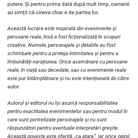
putere. Și pentru prima dată după mult timp, oamenii
au simțit că cineva chiar e de partea lor.
Această lucrare este inspirată din evenimente și
persoane reale, însă a fost ficționalizată în scopuri
creative. Numele, personajele și detaliile au fost
schimbate pentru a proteja intimitatea și pentru a
îmbunătăți narațiunea. Orice asemănare cu persoane
reale, în viață sau decedate, sau cu evenimente reale
este pur întâmplătoare și nu este intenționată de către
autor.
Autorul și editorul nu își asumă responsabilitatea
pentru exactitatea evenimentelor sau pentru modul în
care sunt portretizate personajele și nu sunt
răspunzători pentru eventuale interpretări greșite.
Această poveste este oferită „ca atare”, iar orice opinii