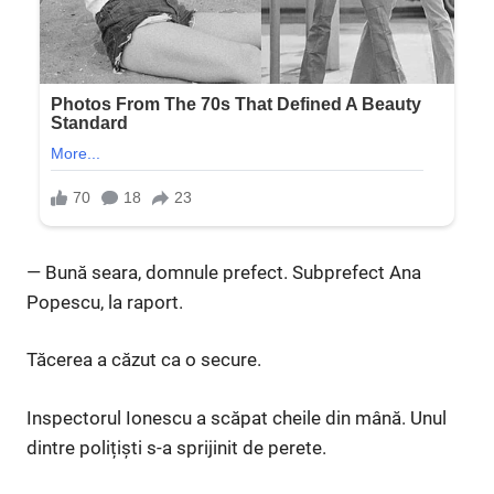
— Bună seara, domnule prefect. Subprefect Ana
Popescu, la raport.
Tăcerea a căzut ca o secure.
Inspectorul Ionescu a scăpat cheile din mână. Unul
dintre polițiști s-a sprijinit de perete.