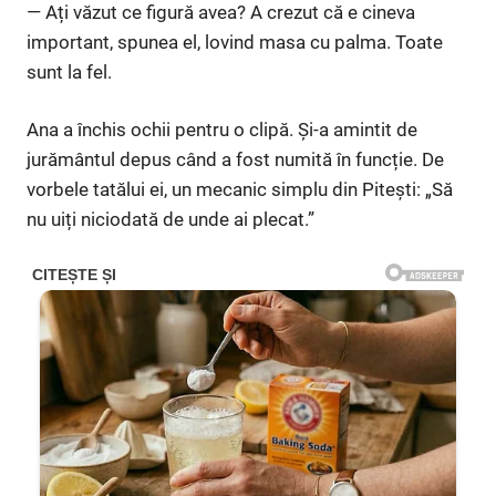
— Ați văzut ce figură avea? A crezut că e cineva
important, spunea el, lovind masa cu palma. Toate
sunt la fel.
Ana a închis ochii pentru o clipă. Și-a amintit de
jurământul depus când a fost numită în funcție. De
vorbele tatălui ei, un mecanic simplu din Pitești: „Să
nu uiți niciodată de unde ai plecat.”