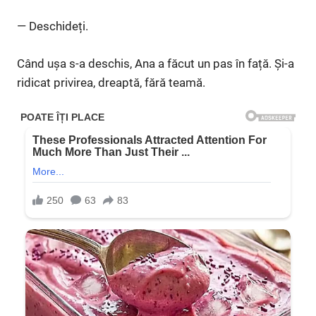
— Deschideți.
Când ușa s-a deschis, Ana a făcut un pas în față. Și-a
ridicat privirea, dreaptă, fără teamă.