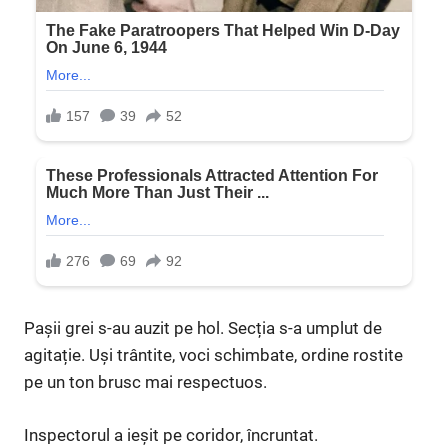
Pașii grei s-au auzit pe hol. Secția s-a umplut de
agitație. Uși trântite, voci schimbate, ordine rostite
pe un ton brusc mai respectuos.
Inspectorul a ieșit pe coridor, încruntat.