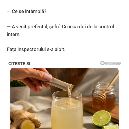
— Ce se întâmplă?
— A venit prefectul, șefu’. Cu încă doi de la control
intern.
Fața inspectorului s-a albit.