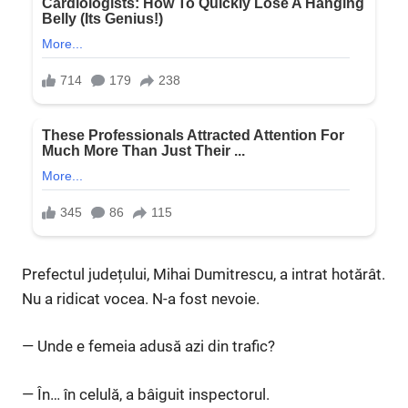
Prefectul județului, Mihai Dumitrescu, a intrat hotărât.
Nu a ridicat vocea. N-a fost nevoie.
— Unde e femeia adusă azi din trafic?
— În… în celulă, a bâiguit inspectorul.