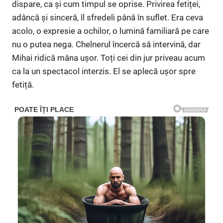
dispare, ca și cum timpul se oprise. Privirea fetiței,
adâncă și sinceră, îl sfredeli până în suflet. Era ceva
acolo, o expresie a ochilor, o lumină familiară pe care
nu o putea nega. Chelnerul încercă să intervină, dar
Mihai ridică mâna ușor. Toți cei din jur priveau acum
ca la un spectacol interzis. El se aplecă ușor spre
fetiță.