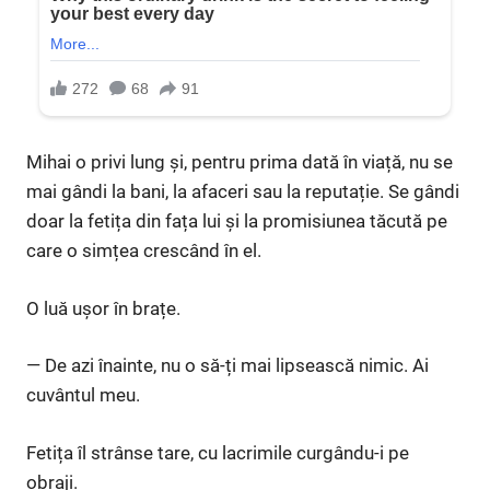
Mihai o privi lung și, pentru prima dată în viață, nu se
mai gândi la bani, la afaceri sau la reputație. Se gândi
doar la fetița din fața lui și la promisiunea tăcută pe
care o simțea crescând în el.
O luă ușor în brațe.
— De azi înainte, nu o să-ți mai lipsească nimic. Ai
cuvântul meu.
Fetița îl strânse tare, cu lacrimile curgându-i pe
obraji.