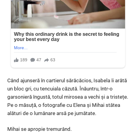
Când ajunseră în cartierul sărăcăcios, Isabela îi arătă
un bloc gri, cu tencuiala căzută. Înăuntru, într-o
garsonieră îngustă, totul mirosea a vechi și a tristețe.
Pe o măsuță, o fotografie cu Elena și Mihai stătea
alături de o lumânare arsă pe jumătate.
Mihai se apropie tremurând.