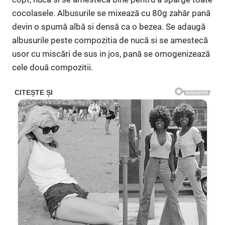
cocolasele. Albusurile se mixează cu 80g zahăr pană
devin o spumă albă si densă ca o bezea. Se adaugă
albusurile peste compozitia de nucă si se amestecă
usor cu miscări de sus in jos, pană se omogenizează
cele două compozitii.