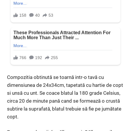
Compozitia obtinută se toarnă intr-o tavă cu
dimensiunea de 24x34cm, tapetată cu hartie de copt
si unsă cu unt. Se coace blatul la 180 grade Celsius,
circa 20 de minute pană cand se formează o crustă
subtire la suprafată, blatul trebuie să fie pe jumătate
copt.