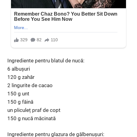
Ingrediente pentru blatul de nucă:
6 albușuri
120 g zahăr
2 lingurite de cacao
150 g unt
150 g făină
un pliculeț praf de copt
150 g nucă măcinată
Ingrediente pentru glazura de gălbenușuri: