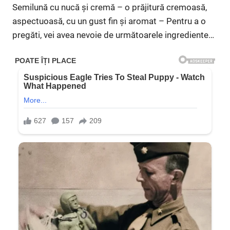
Semilună cu nucă și cremă – o prăjitură cremoasă,
aspectuoasă, cu un gust fin și aromat – Pentru a o
pregăti, vei avea nevoie de următoarele ingrediente…