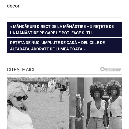
decor.
Navigare
PREVIOUS
MÂNCĂRURI DIRECT DE LA MĂNĂSTIRE – 5 REȚETE DE
POST:
LA MĂNĂSTIRE PE CARE LE POȚI FACE ȘI TU
în
NEXT
REȚETA DE NUCI UMPLUTE DE CASĂ – DELICIILE DE
articole
POST:
ALTĂDATĂ, ADORATE DE LUMEA TOATĂ