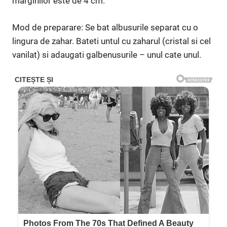
marginilor este de 4 cm.
Mod de preparare: Se bat albusurile separat cu o
lingura de zahar. Bateti untul cu zaharul (cristal si cel
vanilat) si adaugati galbenusurile – unul cate unul.