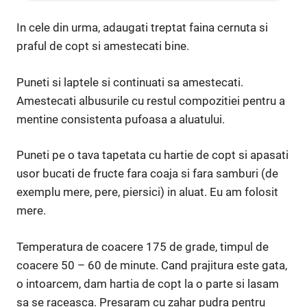
In cele din urma, adaugati treptat faina cernuta si
praful de copt si amestecati bine.
Puneti si laptele si continuati sa amestecati.
Amestecati albusurile cu restul compozitiei pentru a
mentine consistenta pufoasa a aluatului.
Puneti pe o tava tapetata cu hartie de copt si apasati
usor bucati de fructe fara coaja si fara samburi (de
exemplu mere, pere, piersici) in aluat. Eu am folosit
mere.
Temperatura de coacere 175 de grade, timpul de
coacere 50 – 60 de minute. Cand prajitura este gata,
o intoarcem, dam hartia de copt la o parte si lasam
sa se raceasca. Presaram cu zahar pudra pentru