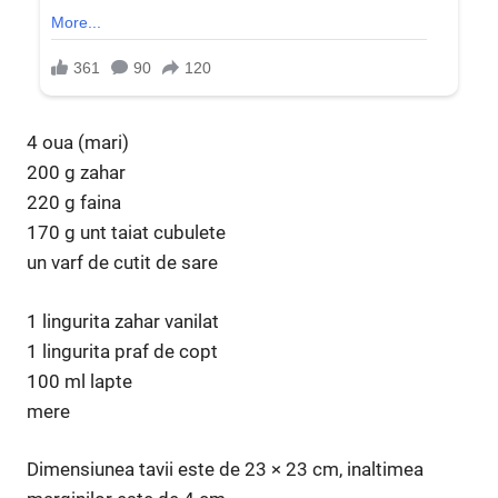
4 oua (mari)
200 g zahar
220 g faina
170 g unt taiat cubulete
un varf de cutit de sare
1 lingurita zahar vanilat
1 lingurita praf de copt
100 ml lapte
mere
Dimensiunea tavii este de 23 × 23 cm, inaltimea