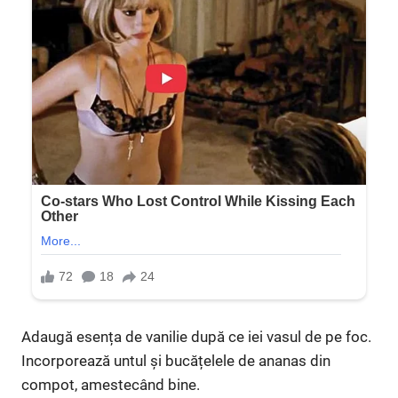
Adaugă esența de vanilie după ce iei vasul de pe foc.
Incorporează untul și bucățelele de ananas din
compot, amestecând bine.