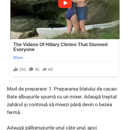
Mod de preparare: 1. Prepararea blatului de cacao:
Bate albușurile spumă cu un mixer. Adaugă treptat
zahărul și continuă să mixezi până devin o bezea
fermă.
Adaugă gălbenușurile unul câte unul, apoi