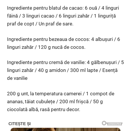
Ingrediente pentru blatul de cacao: 6 ouă / 4 linguri
făină / 3 linguri cacao / 6 linguri zahăr / 1 linguriță
praf de copt / Un praf de sare.
Ingrediente pentru bezeaua de cocos: 4 albușuri / 6
linguri zahăr / 120 g nucă de cocos.
Ingrediente pentru cremă de vanilie: 4 gălbenușuri / 5
linguri zahăr / 40 g amidon / 300 ml lapte / Esență
de vanilie
200 g unt, la temperatura camerei / 1 compot de
ananas, tăiat cubulețe / 200 ml frișcă / 50 g
ciocolată albă, rasă pentru decor.