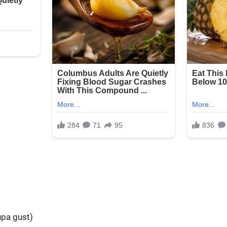
upa gust)