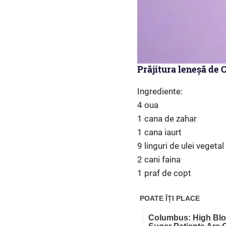
Prăjitura leneșă de C
Ingrediente:
4 oua
1 cana de zahar
1 cana iaurt
9 linguri de ulei vegetal
2 cani faina
1 praf de copt