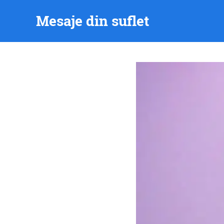
Skip
Mesaje din suflet
to
content