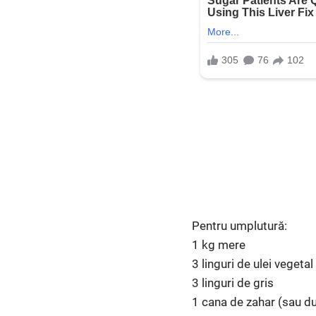
Pentru umplutură:
1 kg mere
3 linguri de ulei vegetal
3 linguri de gris
1 cana de zahar (sau d