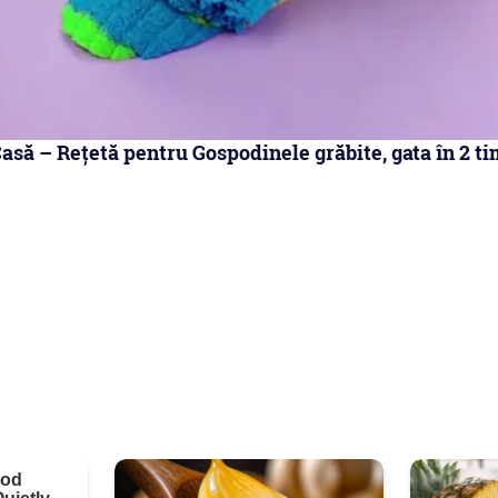
asă – Rețetă pentru Gospodinele grăbite, gata în 2 ti