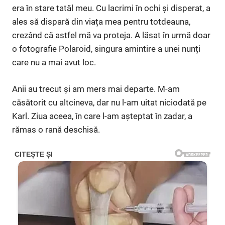
era în stare tatăl meu. Cu lacrimi în ochi și disperat, a
ales să dispară din viața mea pentru totdeauna,
crezând că astfel mă va proteja. A lăsat în urmă doar
o fotografie Polaroid, singura amintire a unei nunți
care nu a mai avut loc.
Anii au trecut și am mers mai departe. M-am
căsătorit cu altcineva, dar nu l-am uitat niciodată pe
Karl. Ziua aceea, în care l-am așteptat în zadar, a
rămas o rană deschisă.