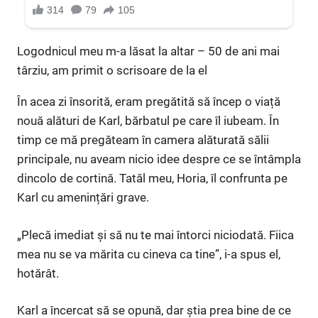
Logodnicul meu m-a lăsat la altar – 50 de ani mai
târziu, am primit o scrisoare de la el
În acea zi însorită, eram pregătită să încep o viață
nouă alături de Karl, bărbatul pe care îl iubeam. În
timp ce mă pregăteam în camera alăturată sălii
principale, nu aveam nicio idee despre ce se întâmpla
dincolo de cortină. Tatăl meu, Horia, îl confrunta pe
Karl cu amenințări grave.
„Plecă imediat și să nu te mai întorci niciodată. Fiica
mea nu se va mărita cu cineva ca tine”, i-a spus el,
hotărât.
Karl a încercat să se opună, dar știa prea bine de ce