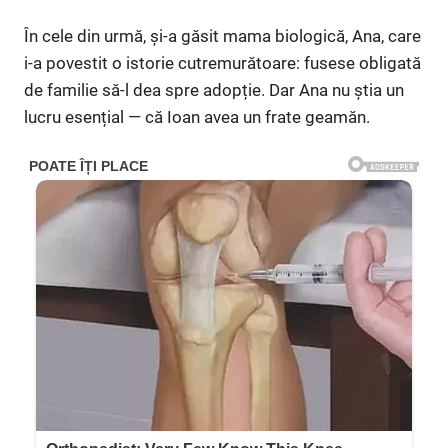
În cele din urmă, și-a găsit mama biologică, Ana, care
i-a povestit o istorie cutremurătoare: fusese obligată
de familie să-l dea spre adopție. Dar Ana nu știa un
lucru esențial — că Ioan avea un frate geamăn.