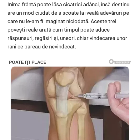
Inima frântă poate lăsa cicatrici adânci, însă destinul
are un mod ciudat de a scoate la iveală adevăruri pe
care nu le-am fi imaginat niciodată. Aceste trei
povești reale arată cum timpul poate aduce
răspunsuri, regăsiri și, uneori, chiar vindecarea unor
răni ce păreau de nevindecat.